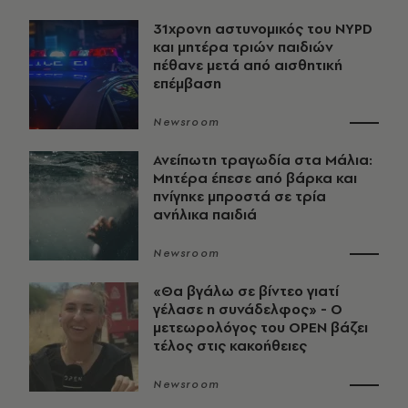
31χρονη αστυνομικός του NYPD
και μητέρα τριών παιδιών
πέθανε μετά από αισθητική
επέμβαση
Newsroom
Ανείπωτη τραγωδία στα Μάλια:
Μητέρα έπεσε από βάρκα και
πνίγηκε μπροστά σε τρία
ανήλικα παιδιά
Newsroom
«Θα βγάλω σε βίντεο γιατί
γέλασε η συνάδελφος» - Ο
μετεωρολόγος του OPEN βάζει
τέλος στις κακοήθειες
Newsroom