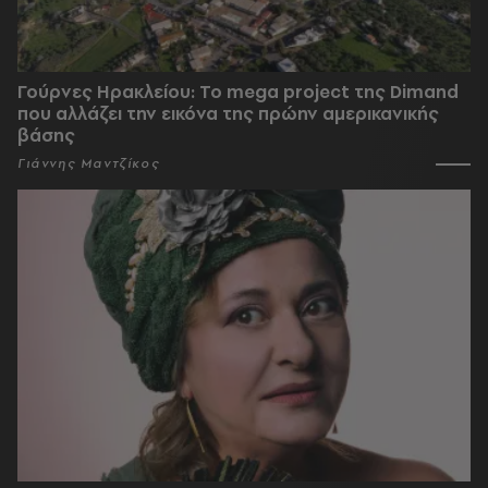
Γούρνες Ηρακλείου: To mega project της Dimand
που αλλάζει την εικόνα της πρώην αμερικανικής
βάσης
Γιάννης Μαντζίκος