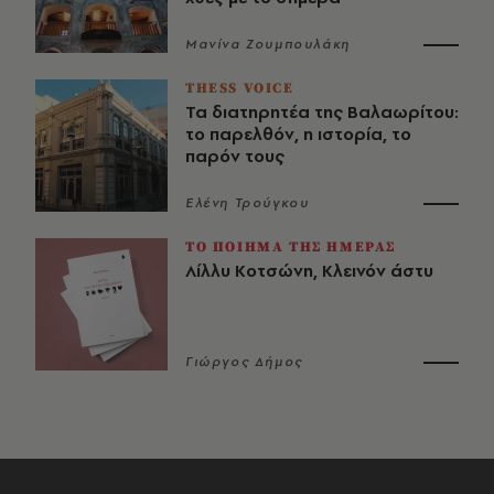
Μανίνα Ζουμπουλάκη
THESS VOICE
Τα διατηρητέα της Βαλαωρίτου:
το παρελθόν, η ιστορία, το
παρόν τους
Ελένη Τρούγκου
ΤΟ ΠΟΙΗΜΑ ΤΗΣ ΗΜΕΡΑΣ
Λίλλυ Κοτσώνη, Κλεινόν άστυ
Γιώργος Δήμος