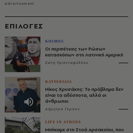
EΠΙΛΟΓΈΣ
ΚΟΣΜΟΣ
Οι περιπέτειες των Ρώσων
κατασκόπων στη Λατινική Αμερική
Σώτη Τριανταφύλλου
ΚΑΤΟΙΚΙΔΙΑ
Νίκος Χρυσάκης: Το πρόβλημα δεν
είναι τα αδέσποτα, αλλά οι
άνθρωποι
Δήμητρα Γκρους
LIFE IN ATHENS
Μπήκαμε στη Στοά Αρσακείου, που