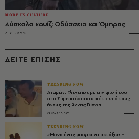
MORE IN CULTURE
Δύσκολο κουίζ: Οδύσσεια και Όμηρος
A.V. Team
ΔΕΙΤΕ ΕΠΙΣΗΣ
TRENDING NOW
Αταμάν: Γλέντησε με την ψυχή του
στη Σύμη κι έσπασε πιάτα υπό τους
ήχους της Άννας Βίσση
Newsroom
TRENDING NOW
«Μόνο ένας μπορεί να πετάξει» -