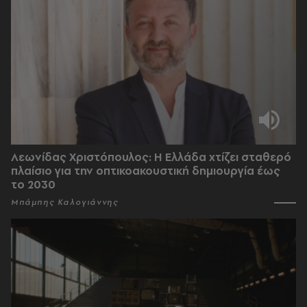
Λεωνίδας Χριστόπουλος: Η Ελλάδα χτίζει σταθερό
πλαίσιο για την οπτικοακουστική δημιουργία έως
το 2030
Μπάμπης Καλογιάννης