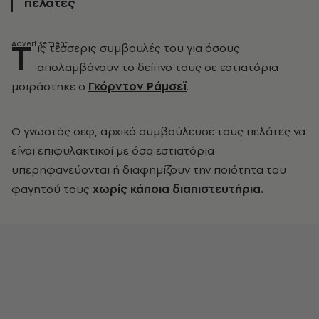
πελάτες
Τ
ις τέσσερις συμβουλές του για όσους
απολαμβάνουν το δείπνο τους σε εστιατόρια
μοιράστηκε ο
Γκόρντον Ράμσεϊ
.
Ο γνωστός σεφ, αρχικά συμβούλευσε τους πελάτες να
είναι επιφυλακτικοί με όσα εστιατόρια
υπερηφανεύονται ή διαφημίζουν την ποιότητα του
φαγητού τους
χωρίς κάποια διαπιστευτήρια.