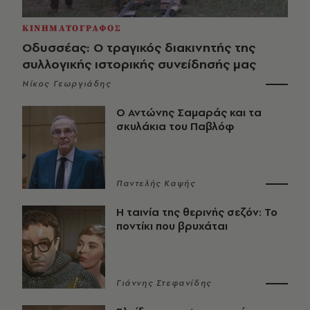
ΚΙΝΗΜΑΤΟΓΡΑΦΟΣ
Οδυσσέας: Ο τραγικός διακινητής της
συλλογικής ιστορικής συνείδησής μας
Νίκος Γεωργιάδης
Ο Αντώνης Σαμαράς και τα
σκυλάκια του Παβλόφ
Παντελής Καψής
Η ταινία της θερινής σεζόν: Το
ποντίκι που βρυχάται
Γιάννης Στεφανίδης