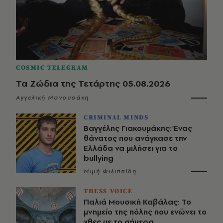
COSMIC TELEGRAM
Τα Ζώδια της Τετάρτης 05.08.2026
Αγγελική Μανουσάκη
CRIMINAL MINDS
Βαγγέλης Γιακουμάκης: Ένας
θάνατος που ανάγκασε την
Ελλάδα να μιλήσει για το
bullying
Μιμή Φιλιππίδη
THESS VOICE
Παλιά Μουσική Καβάλας: Το
μνημείο της πόλης που ενώνει το
χθες με το σήμερα