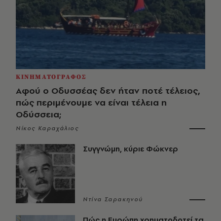
ΚΙΝΗΜΑΤΟΓΡΑΦΟΣ
Αφού ο Οδυσσέας δεν ήταν ποτέ τέλειος,
πώς περιμένουμε να είναι τέλεια η
Οδύσσεια;
Νίκος Καραχάλιος
Συγγνώμη, κύριε Φώκνερ
Ντίνα Σαρακηνού
Πώς η Ευρώπη χρηματοδοτεί τα