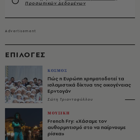
Προσωπικών Δεδομένων
EΠΙΛΟΓΈΣ
ΚΟΣΜΟΣ
Πώς η Ευρώπη χρηματοδοτεί τα
ισλαμιστικά δίκτυα της οικογένειας
Ερντογάν
Σώτη Τριανταφύλλου
ΜΟΥΣΙΚΗ
French Fry: «Χάσαμε τον
αυθορμητισμό στο να παίρνουμε
ρίσκα»