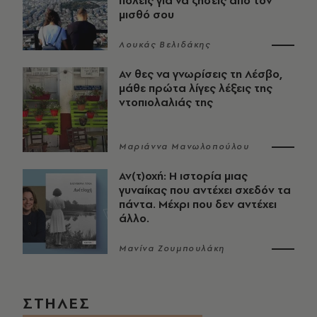
πόλεις για να ζήσεις από τον
μισθό σου
Λουκάς Βελιδάκης
Αν θες να γνωρίσεις τη Λέσβο,
μάθε πρώτα λίγες λέξεις της
ντοπιολαλιάς της
Μαριάννα Μανωλοπούλου
Αν(τ)οχή: Η ιστορία μιας
γυναίκας που αντέχει σχεδόν τα
πάντα. Μέχρι που δεν αντέχει
άλλο.
Μανίνα Ζουμπουλάκη
ΣΤΗΛΕΣ