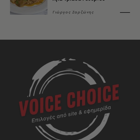
Γιώργος Ζαρζώνης