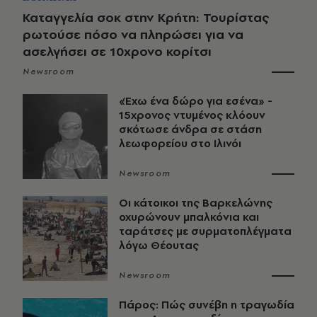
Καταγγελία σοκ στην Κρήτη: Τουρίστας
ρωτούσε πόσο να πληρώσει για να
ασελγήσει σε 10χρονο κορίτσι
Newsroom
«Έχω ένα δώρο για εσένα» -
15χρονος ντυμένος κλόουν
σκότωσε άνδρα σε στάση
λεωφορείου στο Ιλινόι
Newsroom
Οι κάτοικοι της Βαρκελώνης
οχυρώνουν μπαλκόνια και
ταράτσες με συρματοπλέγματα
λόγω Θέουτας
Newsroom
Πάρος: Πώς συνέβη η τραγωδία