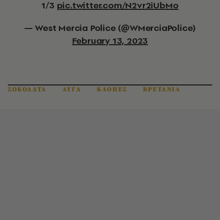
1/3
pic.twitter.com/N2vr2iUbMo
— West Mercia Police (@WMerciaPolice)
February 13, 2023
ΣΟΚΟΛΑΤΑ
ΑΥΓΑ
ΚΛΟΠΕΣ
ΒΡΕΤΑΝΙΑ