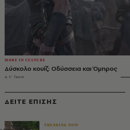
MORE IN CULTURE
Δύσκολο κουίζ: Οδύσσεια και Όμηρος
A.V. Team
ΔΕΙΤΕ ΕΠΙΣΗΣ
TRENDING NOW