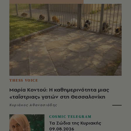
THESS VOICE
Μαρία Κοντού: Η καθημερινότητα μιας
«ταΐστριας» γατών στη Θεσσαλονίκη
Κυριάκος Αθανασιάδης
COSMIC TELEGRAM
Τα Ζώδια της Κυριακής
09.08.2026