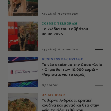
Αγγελική Μανουσάκη
COSMIC TELEGRAM
Τα Ζώδια του Σαββάτου
08.08.2026
Αγγελική Μανουσάκη
BUSINESS BACKSTAGE
Το νέο στοίχημα της Coca-Cola
- Οι μισθοί των 10.000 ευρώ -
Ψηφίσατε για το ευρώ;
Operator
ON MY ROAD
Ταβέρνα Ανδρέας: κρητική
κουζίνα και μοναδική θέα στην
Αγία Τριάδα Ρεθύμνου