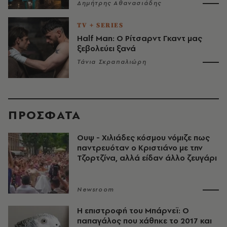
Δημήτρης Αθανασιάδης
TV + SERIES
Half Man: Ο Ρίτσαρντ Γκαντ μας
ξεβολεύει ξανά
Τάνια Σκραπαλιώρη
ΠΡΟΣΦΑΤΑ
Ουψ - Χιλιάδες κόσμου νόμιζε πως
παντρευόταν ο Κριστιάνο με την
Τζορτζίνα, αλλά είδαν άλλο ζευγάρι
Newsroom
Η επιστροφή του Μπάρνεϊ: Ο
παπαγάλος που χάθηκε το 2017 και