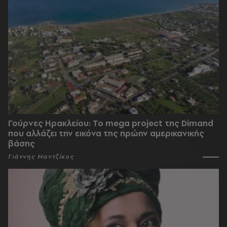
Γούρνες Ηρακλείου: To mega project της Dimand
που αλλάζει την εικόνα της πρώην αμερικανικής
βάσης
Γιάννης Μαντζίκος