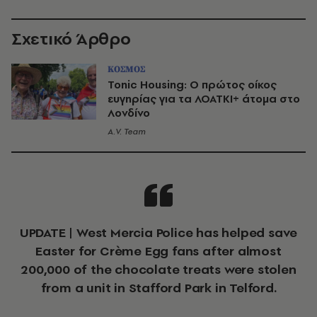
Σχετικό Άρθρο
ΚΟΣΜΟΣ
Tonic Housing: Ο πρώτος οίκος
ευγηρίας για τα ΛΟΑΤΚΙ+ άτομα στο
Λονδίνο
A.V. Team
UPDATE | West Mercia Police has helped save
Easter for Crème Egg fans after almost
200,000 of the chocolate treats were stolen
from a unit in Stafford Park in Telford.