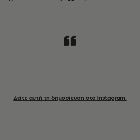
Δείτε αυτή τη δημοσίευση στο Instagram.