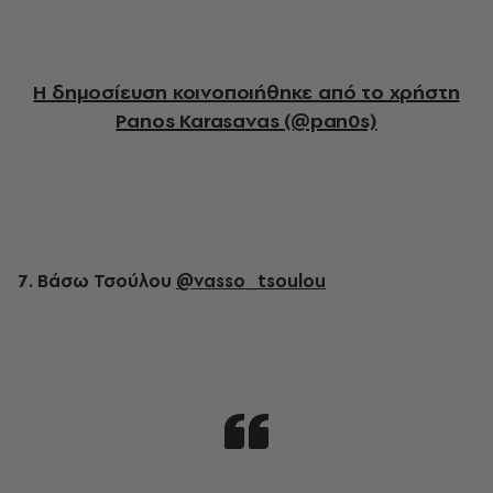
Η δημοσίευση κοινοποιήθηκε από το χρήστη
Panos Karasavas (@pan0s)
7. Βάσω Τσούλου
@vasso_tsoulou