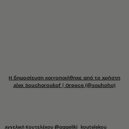
Η δημοσίευση κοινοποιήθηκε από το χρήστη
Alex Souchoroukof | Greece (@souhoho)
Αγγελική Κουτελέκου
@aggeliki_koutelekou