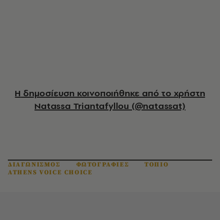
Η δημοσίευση κοινοποιήθηκε από το χρήστη
Natassa Triantafyllou (@natassat)
ΔΙΑΓΩΝΙΣΜΟΣ
ΦΩΤΟΓΡΑΦΙΕΣ
ΤΟΠΙΟ
ATHENS VOICE CHOICE