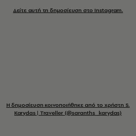
Δείτε αυτή τη δημοσίευση στο Instagram.
Η δημοσίευση κοινοποιήθηκε από το χρήστη S.
Karydas | Traveller (@saranths_karydas)