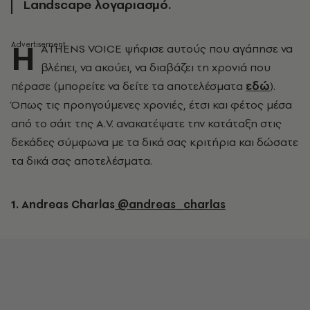
Landscape λογαριασμό.
Η
ATHENS VOICE ψήφισε αυτούς που αγάπησε να
βλέπει, να ακούει, να διαβάζει τη χρονιά που
πέρασε (μπορείτε να δείτε τα αποτελέσματα
εδώ
).
Όπως τις προηγούμενες χρονιές, έτσι και φέτος μέσα
από το σάιτ της A.V. ανακατέψατε την κατάταξη στις
δεκάδες σύμφωνα με τα δικά σας κριτήρια και δώσατε
τα δικά σας αποτελέσματα.
1. Andreas Charlas
@andreas_charlas