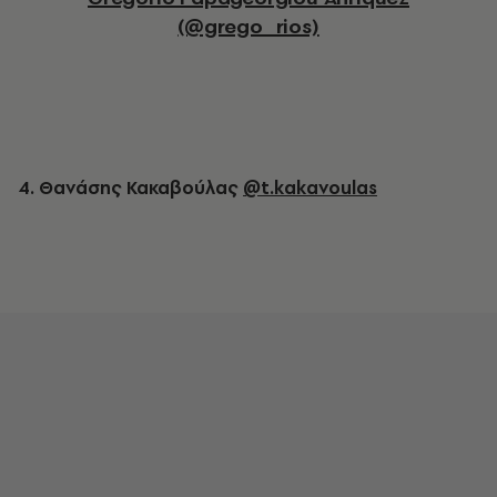
(@grego_rios)
4. Θανάσης Κακαβούλας
@t.kakavoulas