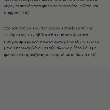
γκρα, πεσκανδρίτσα ψητή σε προσούτο, ριζότο και
σαφράν (­ 110).
Στο εστιατόριο του πολυχώρου Stavlos από την
Tετάρτη ως το Σάββατο θα υπάρχει ζωντανό
πρόγραμμα με ελληνικό έντεχνο μέχρι έθνικ, ενώ το
μενού περιλαμβάνει μεταξύ άλλων ριζότο λάιμ με
φλούδες παρμεζάνας και χοιρινό με κυδώνια (­ 40).