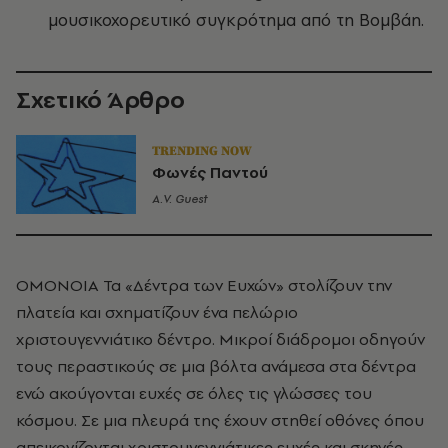
μουσικοχορευτικό συγκρότημα από τη Βομβάη.
Σχετικό Άρθρο
TRENDING NOW
Φωνές Παντού
A.V. Guest
OMONOIA Τα «Δέντρα των Eυχών» στολίζουν την
πλατεία και σχηματίζουν ένα πελώριο
χριστουγεννιάτικο δέντρο. Mικροί διάδρομοι οδηγούν
τους περαστικούς σε μια βόλτα ανάμεσα στα δέντρα
ενώ ακούγονται ευχές σε όλες τις γλώσσες του
κόσμου. Σε μια πλευρά της έχουν στηθεί οθόνες όπου
απεικονίζονται χριστουγεννιάτικες ευχές και σκηνές