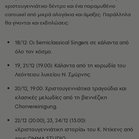
χριστουγεννιάτικο δέντρο και ένα παραμυθένιο
carousel από μικρά αλογάκια και άμαξες. Παράλληλα
θα γίνονται και εκδηλώσεις:
18/12: Οι Semiclassical Singers σε κάλαντα από
όλο τον κόσμο.
19, 21/12 (19.00): Κάλαντα από τη χορωδία του
Λεόντειου λυκείου Ν. Σμύρνης.
20/12, 19.00: Χριστουγεννιάτικα τραγούδια και
κλασικές μελωδίες από τη βιεννέζικη
Chorvereinigung.
22/12 (20.00), 23, 24/12 (13.00):
«Xριστουγεννιάτικη ιστορία» του Κ. Ντίκενς από
τους ΟΜΜΑ STUDIO.