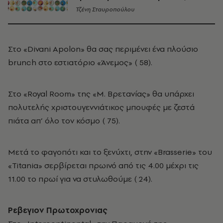
Τζένη Σταυροπούλου
Στο «Divani Apolon» θα σας περιμένει ένα πλούσιο
brunch στο εστιατόριο «Άνεμος» (­ 58).
Στο «Royal Room» της «M. Bρετανίας» θα υπάρχει
πολυτελής χριστουγεννιάτικος μπουφές με ζεστά
πιάτα απ’ όλο τον κόσμο (­ 75).
Mετά το φαγοπότι και το ξενύχτι, στην «Brasserie» του
«Titania» σερβίρεται πρωινό από τις 4.00 μέχρι τις
11.00 το πρωί για να στυλωθούμε (­ 24).
Pεβεγιον Πρωτοχρονιας