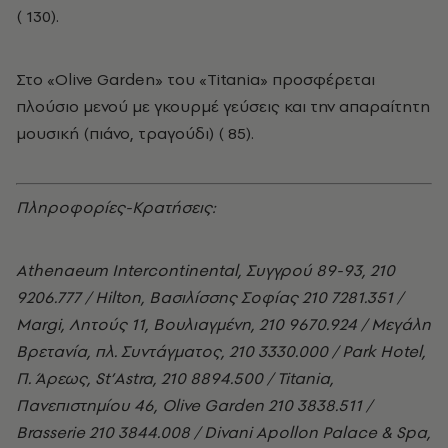
(­ 130).
Στο «Olive Garden» του «Titania» προσφέρεται
πλούσιο μενού με γκουρμέ γεύσεις και την απαραίτητη
μουσική (πιάνο, τραγούδι) (­ 85).
Πληροφορίες-Kρατήσεις:
Athenaeum Intercontinental, Συγγρού 89-93, 210
9206.777 / Hilton, Βασιλίσσης Σοφίας 210 7281.351 /
Margi, Λητούς 11, Βουλιαγμένη, 210 9670.924 / Mεγάλη
Bρετανία, πλ. Συντάγματος, 210 3330.000 / Park Ηotel,
Π. Άρεως, St’Astra, 210 8894.500 / Titania,
Πανεπιστημίου 46, Olive Garden 210 3838.511 /
Brasserie 210 3844.008 / Divani Apollon Palace & Spa,