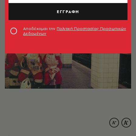
17.12.2003, 15:18
5’ ΔΙΑΒΑΣΜΑ
ΕΓΓΡΑΦΗ
Αποδέχομαι την
Πολιτική Προστασίας Προσωπικών
Δεδομένων