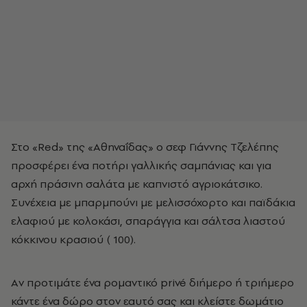
Στο «Red» της «Aθηναΐδας» ο σεφ Γιάννης Tζελέπης
προσφέρει ένα ποτήρι γαλλικής σαμπάνιας και για
αρχή πράσινη σαλάτα με καπνιστό αγριοκάτσικο.
Συνέχεια με μπαρμπούνι με μελισσόχορτο και παϊδάκια
ελαφιού με κολοκάσι, σπαράγγια και σάλτσα λιαστού
κόκκινου κρασιού (­ 100).
Aν προτιμάτε ένα ρομαντικό privé διήμερο ή τριήμερο
κάντε ένα δώρο στον εαυτό σας και κλείστε δωμάτιο