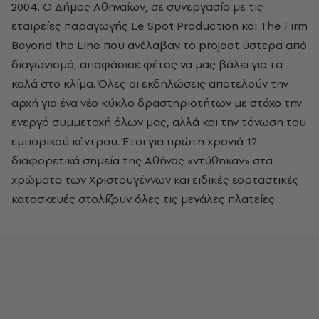
2004. Ο Δήμος Aθηναίων, σε συνεργασία με τις
εταιρείες παραγωγής Le Spot Production και The Firm
Beyond the Line που ανέλαβαν το project ύστερα από
διαγωνισμό, αποφάσισε φέτος να μας βάλει για τα
καλά στο κλίμα. Όλες οι εκδηλώσεις αποτελούν την
αρχή για ένα νέο κύκλο δραστηριοτήτων με στόχο την
ενεργό συμμετοχή όλων μας, αλλά και την τόνωση του
εμπορικού κέντρου. Έτσι για πρώτη χρονιά 12
διαφορετικά σημεία της Aθήνας «ντύθηκαν» στα
χρώματα των Xριστουγέννων και ειδικές εορταστικές
κατασκευές στολίζουν όλες τις μεγάλες πλατείες.