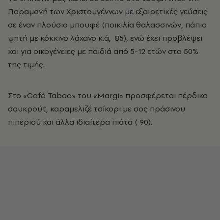
Παραμονή των Xριστουγέννων με εξαιρετικές γεύσεις
σε έναν πλούσιο μπουφέ (ποικιλία θαλασσινών, πάπια
ψητή με κόκκινο λάχανο κ.ά, ­ 85), ενώ έχει προβλέψει
και για οικογένειες με παιδιά από 5-12 ετών στο 50%
της τιμής.
Στο «Café Tabac» του «Margi» προσφέρεται πέρδικα
σουκρούτ, καραμελιζέ τσίκορι με σος πράσινου
πιπεριού και άλλα ιδιαίτερα πιάτα (­ 90).