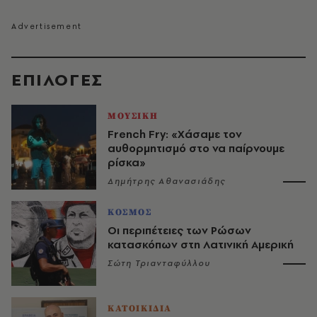
EΠΙΛΟΓΈΣ
ΜΟΥΣΙΚΗ
French Fry: «Χάσαμε τον
αυθορμητισμό στο να παίρνουμε
ρίσκα»
Δημήτρης Αθανασιάδης
ΚΟΣΜΟΣ
Οι περιπέτειες των Ρώσων
κατασκόπων στη Λατινική Αμερική
Σώτη Τριανταφύλλου
ΚΑΤΟΙΚΙΔΙΑ