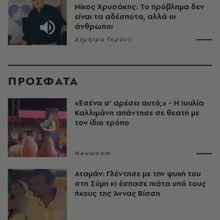
Νίκος Χρυσάκης: Το πρόβλημα δεν
είναι τα αδέσποτα, αλλά οι
άνθρωποι
Δήμητρα Γκρους
ΠΡΟΣΦΑΤΑ
«Εσένα σ' αρέσει αυτό;» - Η Ιουλία
Καλλιμάνη απάντησε σε θεατή με
τον ίδιο τρόπο
Newsroom
Αταμάν: Γλέντησε με την ψυχή του
στη Σύμη κι έσπασε πιάτα υπό τους
ήχους της Άννας Βίσση