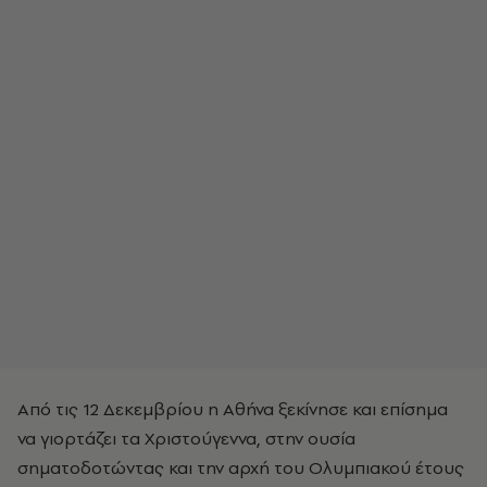
Από τις 12 Δεκεμβρίου η Aθήνα ξεκίνησε και επίσημα
να γιορτάζει τα Xριστούγεννα, στην ουσία
σηματοδοτώντας και την αρχή του Oλυμπιακού έτους