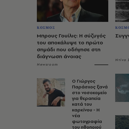
ΚΟΣΜΟΣ
ΚΟΣΜ
Μπρους Γουίλις: Η σύζυγός
Συγγ
του αποκάλυψε το πρώτο
σημάδι που οδήγησε στη
διάγνωση άνοιας
Ντίνα
Newsroom
O Γιώργος
Παράσχος ξανά
στο νοσοκομείο
για θεραπεία
κατά του
καρκίνου - Η
νέα
φωτογραφία
του ηθοποιού