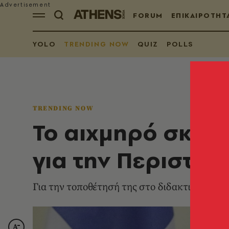
FORUM
ΕΠΙΚΑΙΡΟΤΗΤ
YOLO
TRENDING NOW
QUIZ
POLLS
TRENDING NOW
Το αιχμηρό σκίτ
για την Περιστέ
Για την τοποθέτησή της στο διδακτικό προ