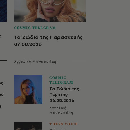
COSMIC TELEGRAM
ς
Τα Ζώδια της Παρασκευής
07.08.2026
Αγγελική Μανουσάκη
COSMIC
ος
TELEGRAM
Τα Ζώδια της
ου
Πέμπτης
06.08.2026
α
Αγγελική
Μανουσάκη
THESS VOICE