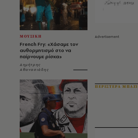
ΜΟΥΣΙΚΗ
French Fry: «Χάσαμε τον
αυθορμητισμό στο να
παίρνουμε ρίσκα»
Δημήτρης
Αθανασιάδης
ΠΕΡΙΣΤΕΡΑ ΜΠΑΖ