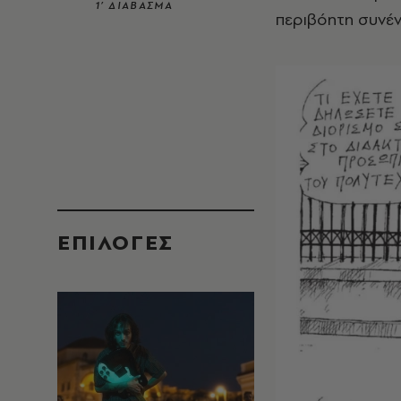
1’ ΔΙΑΒΑΣΜΑ
περιβόητη συνέν
EΠΙΛΟΓΈΣ