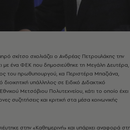
χμηρό σκίτσο σχολιάζει ο Ανδρέας Πετρουλάκης την
τι με ένα ΦΕΚ που δημοσιεύθηκε τη Μεγάλη Δευτέρα,
ς του πρωθυπουργού, κα Περιστέρα Μπαζιάνα,
 διοικητική υπάλληλος σε Ειδικό Διδακτικό
θνικού Μετσόβιου Πολυτεχνείου, κάτι το οποίο έχει
ονες συζητήσεις και κριτική στα μέσα κοινωνικής
ιέυτηκε στην «Καθημερινή» και υπάρχει αναφορά στ