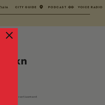
ΩΔΙΑ
CITY GUIDE
PODCAST
VOICE RADIO
υλάκη