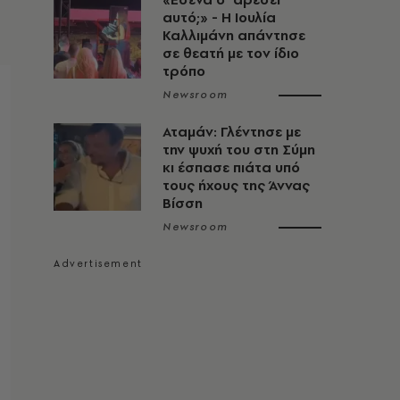
αυτό;» - Η Ιουλία
Καλλιμάνη απάντησε
σε θεατή με τον ίδιο
τρόπο
Newsroom
Αταμάν: Γλέντησε με
την ψυχή του στη Σύμη
κι έσπασε πιάτα υπό
τους ήχους της Άννας
Βίσση
Newsroom