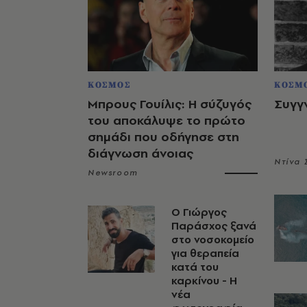
ΚΟΣΜΟΣ
ΚΟΣΜ
Μπρους Γουίλις: Η σύζυγός
Συγγ
του αποκάλυψε το πρώτο
σημάδι που οδήγησε στη
διάγνωση άνοιας
Ντίνα
Newsroom
O Γιώργος
Παράσχος ξανά
στο νοσοκομείο
για θεραπεία
κατά του
καρκίνου - Η
νέα