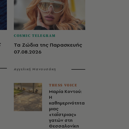
COSMIC TELEGRAM
ς
Τα Ζώδια της Παρασκευής
07.08.2026
Αγγελική Μανουσάκη
THESS VOICE
Μαρία Κοντού:
Η
καθημερινότητα
μιας
«ταΐστριας»
γατών στη
Θεσσαλονίκη