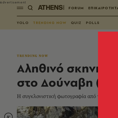
FORUM
ΕΠΙΚΑΙΡΟΤΗΤ
YOLO
TRENDING NOW
QUIZ
POLLS
TRENDING NOW
Αληθινό σκηνικό
στο Δούναβη (vid
Η συγκλονιστική φωτογραφία από την κατα