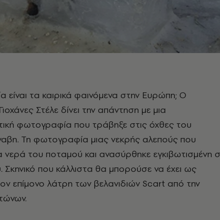
α είναι τα καιρικά φαινόμενα στην Ευρώπη; Ο
ιοχάνες Στέλε δίνει την απάντηση με μια
τική φωτογραφία που τράβηξε στις όχθες του
αβη. Τη φωτογραφία μιας νεκρής αλεπούς που
α νερά του ποταμού και ανασύρθηκε εγκιβωτισμένη 
. Σκηνικό που κάλλιστα θα μπορούσε να έχει ως
ν επίμονο λάτρη των βελανιδιών Scart από την
τώνων.