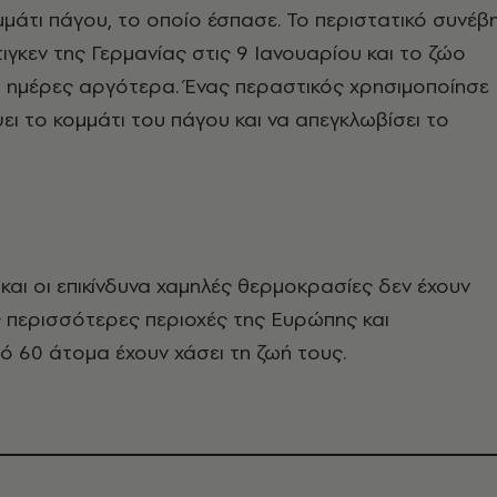
μμάτι πάγου, το οποίο έσπασε. Το περιστατικό συνέβ
ιγκεν της Γερμανίας στις 9 Ιανουαρίου και το ζώο
 ημέρες αργότερα. Ένας περαστικός χρησιμοποίησε
ψει το κομμάτι του πάγου και να απεγκλωβίσει το
 και οι επικίνδυνα χαμηλές θερμοκρασίες δεν έχουν
 περισσότερες περιοχές της Ευρώπης και
 60 άτομα έχουν χάσει τη ζωή τους.