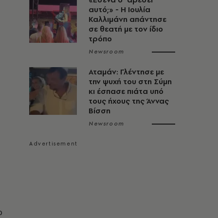
αυτό;» - Η Ιουλία
Καλλιμάνη απάντησε
σε θεατή με τον ίδιο
τρόπο
Newsroom
Αταμάν: Γλέντησε με
την ψυχή του στη Σύμη
κι έσπασε πιάτα υπό
τους ήχους της Άννας
Βίσση
Newsroom
ω