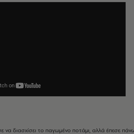
σε να διασχίσει το παγωμένο ποτάμι, αλλά έπεσε πάν