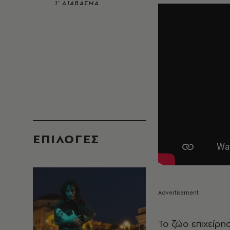
1’ ΔΙΑΒΑΣΜΑ
EΠΙΛΟΓΈΣ
Το ζώο επιχείρη