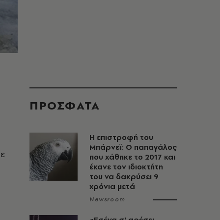
ΠΡΟΣΦΑΤΑ
Η επιστροφή του
Μπάρνεϊ: Ο παπαγάλος
σε
που χάθηκε το 2017 και
έκανε τον ιδιοκτήτη
του να δακρύσει 9
χρόνια μετά
Newsroom
«Εσένα σ' αρέσει