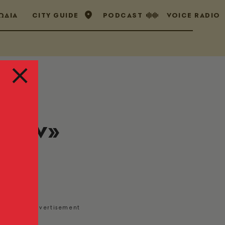
ΩΔΙΑ
CITY GUIDE
PODCAST
VOICE RADIO
ώνων»