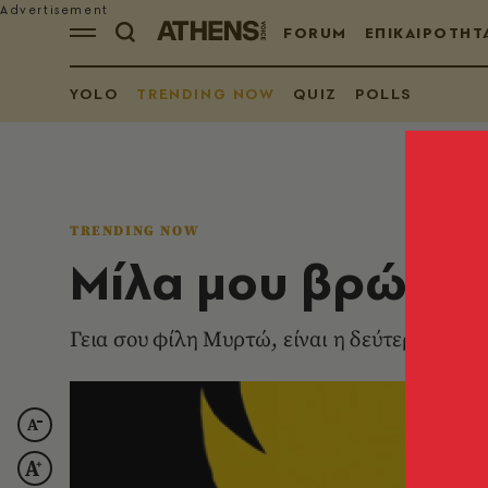
FORUM
ΕΠΙΚΑΙΡΟΤΗΤ
YOLO
TRENDING NOW
QUIZ
POLLS
TRENDING NOW
Μίλα μου βρώμικ
Γεια σου φίλη Mυρτώ, είναι η δεύτερη φορά