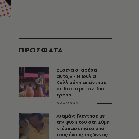
ΠΡΟΣΦΑΤΑ
«Εσένα σ' αρέσει
αυτό;» - Η Ιουλία
Καλλιμάνη απάντησε
σε θεατή με τον ίδιο
τρόπο
Newsroom
Αταμάν: Γλέντησε με
την ψυχή του στη Σύμη
κι έσπασε πιάτα υπό
τους ήχους της Άννας