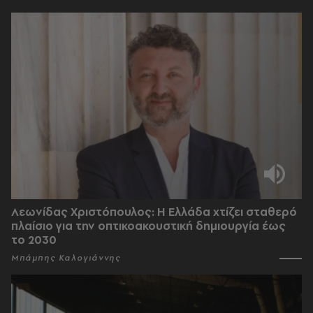
Λεωνίδας Χριστόπουλος: Η Ελλάδα χτίζει σταθερό
πλαίσιο για την οπτικοακουστική δημιουργία έως
το 2030
Μπάμπης Καλογιάννης