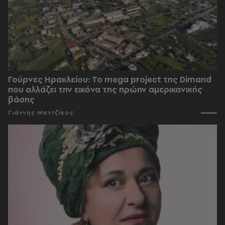
Γούρνες Ηρακλείου: To mega project της Dimand
που αλλάζει την εικόνα της πρώην αμερικανικής
βάσης
Γιάννης Μαντζίκος