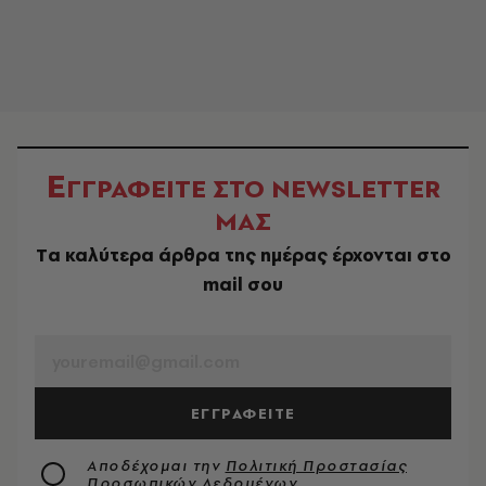
Ε
ΓΓΡΑΦΕΙΤΕ ΣΤΟ NEWSLETTER
ΜΑΣ
Tα καλύτερα άρθρα της ημέρας έρχονται στο
mail σου
EMAIL
ΕΓΓΡΑΦΕΙΤΕ
Αποδέχομαι την
Πολιτική Προστασίας
Προσωπικών Δεδομένων