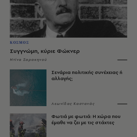
ΚΟΣΜΟΣ
Συγγνώμη, κύριε Φώκνερ
Ντίνα Σαρακηνού
Σενάρια πολιτικής συνέχειας ή
αλλαγής;
Λεωνίδας Καστανάς
Φωτιά με φωτιά: Η χώρα που
έμαθε να ζει με τις στάχτες