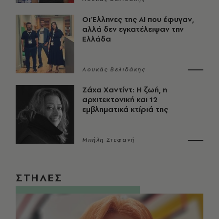
Οι Έλληνες της ΑΙ που έφυγαν,
αλλά δεν εγκατέλειψαν την
Ελλάδα
Λουκάς Βελιδάκης
Ζάχα Χαντίντ: Η ζωή, η
αρχιτεκτονική και 12
εμβληματικά κτίριά της
Μπήλη Στεφανή
ΣΤΗΛΕΣ