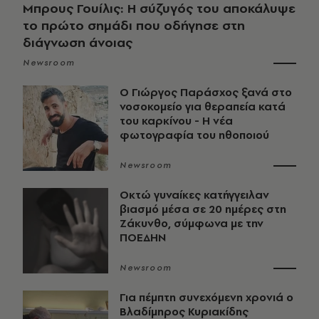
Μπρους Γουίλις: Η σύζυγός του αποκάλυψε
το πρώτο σημάδι που οδήγησε στη
διάγνωση άνοιας
Newsroom
O Γιώργος Παράσχος ξανά στο
νοσοκομείο για θεραπεία κατά
του καρκίνου - Η νέα
φωτογραφία του ηθοποιού
Newsroom
Οκτώ γυναίκες κατήγγειλαν
βιασμό μέσα σε 20 ημέρες στη
Ζάκυνθο, σύμφωνα με την
ΠΟΕΔΗΝ
Newsroom
Για πέμπτη συνεχόμενη χρονιά ο
Βλαδίμηρος Κυριακίδης