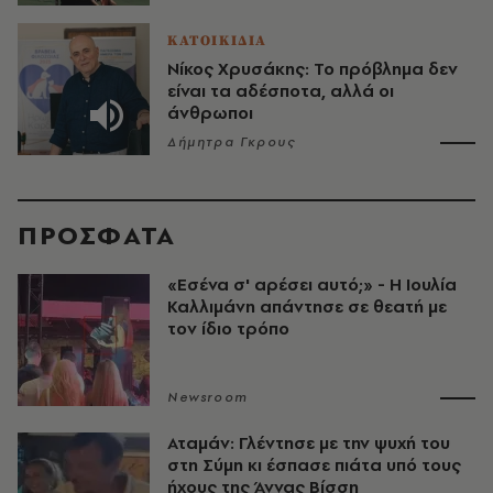
ΚΑΤΟΙΚΙΔΙΑ
Νίκος Χρυσάκης: Το πρόβλημα δεν
είναι τα αδέσποτα, αλλά οι
άνθρωποι
Δήμητρα Γκρους
ΠΡΟΣΦΑΤΑ
«Εσένα σ' αρέσει αυτό;» - Η Ιουλία
Καλλιμάνη απάντησε σε θεατή με
τον ίδιο τρόπο
Newsroom
Αταμάν: Γλέντησε με την ψυχή του
στη Σύμη κι έσπασε πιάτα υπό τους
ήχους της Άννας Βίσση