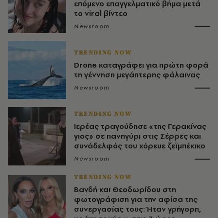
επόμενο επαγγελματικό βήμα μετά
το viral βίντεο
Newsroom
TRENDING NOW
Drone καταγράφει για πρώτη φορά
τη γέννηση μεγάπτερης φάλαινας
Newsroom
TRENDING NOW
Ιερέας τραγούδησε «της Γερακίνας
γιος» σε πανηγύρι στις Σέρρες και
συνάδελφός του χόρευε ζεϊμπέκικο
Newsroom
TRENDING NOW
Βανδή και Θεοδωρίδου στη
φωτογράφιση για την αφίσα της
συνεργασίας τους: Ήταν γρήγορη,