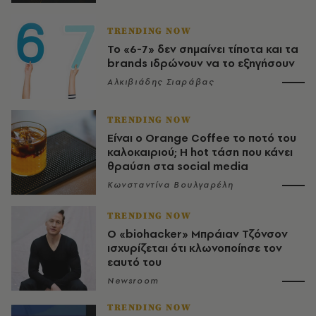
TRENDING NOW
Το «6-7» δεν σημαίνει τίποτα και τα
brands ιδρώνουν να το εξηγήσουν
Αλκιβιάδης Σιαράβας
TRENDING NOW
Είναι ο Orange Coffee το ποτό του
καλοκαιριού; Η hot τάση που κάνει
θραύση στα social media
Κωνσταντίνα Βουλγαρέλη
TRENDING NOW
Ο «biohacker» Μπράιαν Τζόνσον
ισχυρίζεται ότι κλωνοποίησε τον
εαυτό του
Newsroom
TRENDING NOW