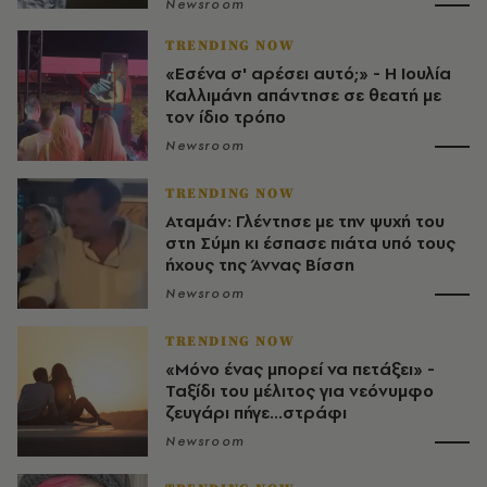
Newsroom
TRENDING NOW
«Εσένα σ' αρέσει αυτό;» - Η Ιουλία
Καλλιμάνη απάντησε σε θεατή με
τον ίδιο τρόπο
Newsroom
TRENDING NOW
Αταμάν: Γλέντησε με την ψυχή του
στη Σύμη κι έσπασε πιάτα υπό τους
ήχους της Άννας Βίσση
Newsroom
TRENDING NOW
«Μόνο ένας μπορεί να πετάξει» -
Ταξίδι του μέλιτος για νεόνυμφο
ζευγάρι πήγε...στράφι
Newsroom