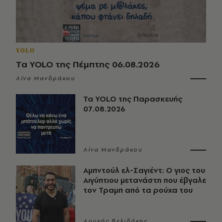
YOLO
Τα YOLO της Πέμπτης 06.08.2026
Λίνα Μανδράκου
Τα YOLO της Παρασκευής
07.08.2026
Λίνα Μανδράκου
Αμπντούλ ελ-Σαγιέντ: Ο γιος του
Αιγύπτιου μετανάστη που έβγαλε
τον Τραμπ από τα ρούχα του
Λουκάς Βελιδάκης