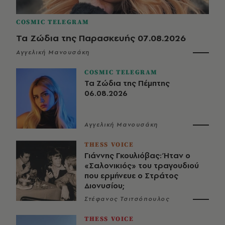
COSMIC TELEGRAM
Τα Ζώδια της Παρασκευής 07.08.2026
Αγγελική Μανουσάκη
COSMIC TELEGRAM
Τα Ζώδια της Πέμπτης
06.08.2026
Αγγελική Μανουσάκη
THESS VOICE
Γιάννης Γκουλιόβας: Ήταν ο
«Σαλονικιός» του τραγουδιού
που ερμήνευε ο Στράτος
Διονυσίου;
Στέφανος Τσιτσόπουλος
THESS VOICE