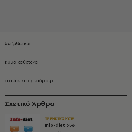
θα ’ρθει και
κύμα καύσωνα
το είπε κι ο ρεπόρτερ
Σχετικό Άρθρο
TRENDING NOW
Info-diet 356