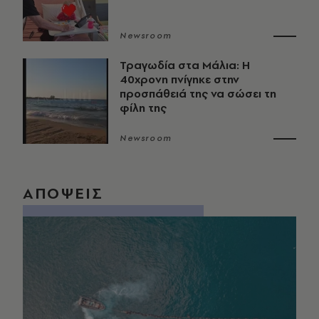
Newsroom
Τραγωδία στα Μάλια: Η
40χρονη πνίγηκε στην
προσπάθειά της να σώσει τη
φίλη της
Newsroom
ΑΠΟΨΕΙΣ