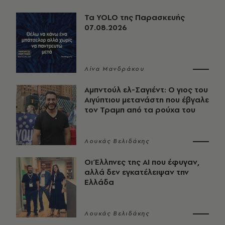
Τα YOLO της Παρασκευής
07.08.2026
Λίνα Μανδράκου
Αμπντούλ ελ-Σαγιέντ: Ο γιος του
Αιγύπτιου μετανάστη που έβγαλε
τον Τραμπ από τα ρούχα του
Λουκάς Βελιδάκης
Οι Έλληνες της ΑΙ που έφυγαν,
αλλά δεν εγκατέλειψαν την
Ελλάδα
Λουκάς Βελιδάκης