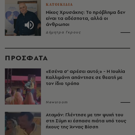
ΚΑΤΟΙΚΙΔΙΑ
Νίκος Χρυσάκης: Το πρόβλημα δεν
είναι τα αδέσποτα, αλλά οι
άνθρωποι
Δήμητρα Γκρους
ΠΡΟΣΦΑΤΑ
«Εσένα σ' αρέσει αυτό;» - Η Ιουλία
Καλλιμάνη απάντησε σε θεατή με
τον ίδιο τρόπο
Newsroom
Αταμάν: Γλέντησε με την ψυχή του
στη Σύμη κι έσπασε πιάτα υπό τους
ήχους της Άννας Βίσση