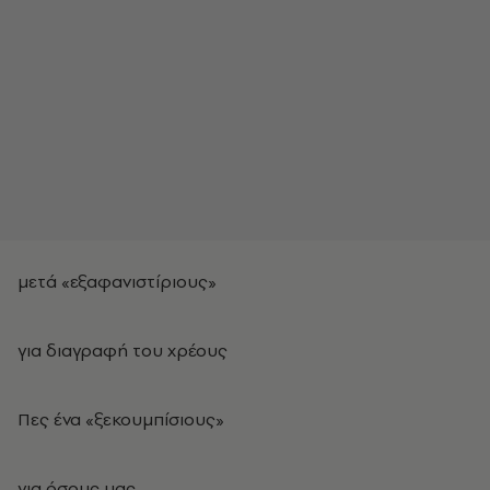
μετά «εξαφανιστίριους»
για διαγραφή του χρέους
Πες ένα «ξεκουμπίσιους»
για όσους μας