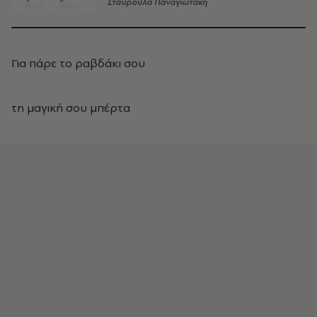
Σταυρούλα Παναγιωτάκη
Για πάρε το ραβδάκι σου
τη μαγική σου μπέρτα