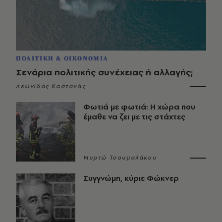
ΠΟΛΙΤΙΚΗ & ΟΙΚΟΝΟΜΙΑ
Σενάρια πολιτικής συνέχειας ή αλλαγής;
Λεωνίδας Καστανάς
Φωτιά με φωτιά: Η χώρα που
έμαθε να ζει με τις στάχτες
Μυρτώ Τσουμαλάκου
Συγγνώμη, κύριε Φώκνερ