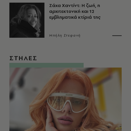
Ζάχα Χαντίντ: Η ζωή, η
αρχιτεκτονική και 12
εμβληματικά κτίριά της
Μπήλη Στεφανή
ΣΤΗΛΕΣ