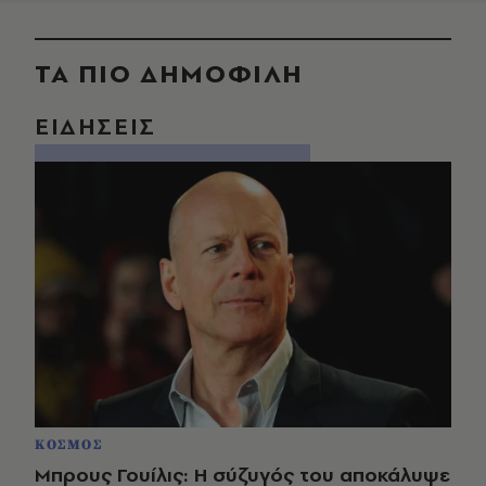
ΤΑ ΠΙΟ ΔΗΜΟΦΙΛΗ
ΕΙΔΗΣΕΙΣ
ΚΟΣΜΟΣ
Μπρους Γουίλις: Η σύζυγός του αποκάλυψε