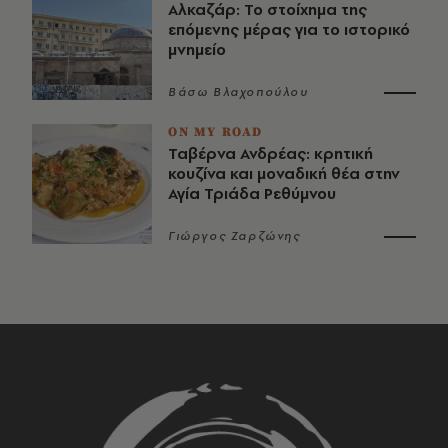
Αλκαζάρ: Το στοίχημα της
επόμενης μέρας για το ιστορικό
μνημείο
Βάσω Βλαχοπούλου
ON MY ROAD
Ταβέρνα Ανδρέας: κρητική
κουζίνα και μοναδική θέα στην
Αγία Τριάδα Ρεθύμνου
Γιώργος Ζαρζώνης