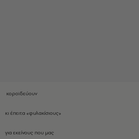
κοροϊδεύουν
κι έπειτα «φυλακίσιους»
για εκείνους που μας