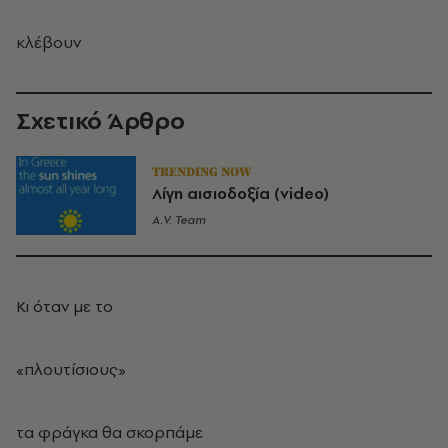
κλέβουν
Σχετικό Άρθρο
TRENDING NOW
Λίγη αισιοδοξία (video)
A.V. Team
Κι όταν με το
«πλουτίσιους»
τα φράγκα θα σκορπάμε