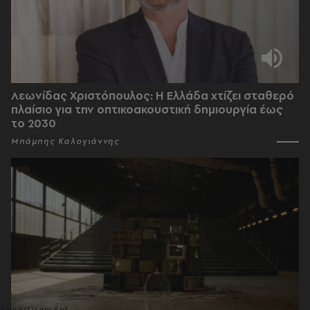
Λεωνίδας Χριστόπουλος: Η Ελλάδα χτίζει σταθερό
πλαίσιο για την οπτικοακουστική δημιουργία έως
το 2030
Μπάμπης Καλογιάννης