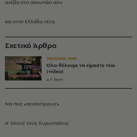
ανέβα στο σκουπάκι σου
και στην Ελλάδα πέτα
Σχετικό Άρθρο
TRENDING NOW
Όλοι θέλουμε να είμαστε νέοι
(video)
A.V. Team
Να πεις «αεισιχτίριους»
σ’ όλους τους Ευρωπαίους