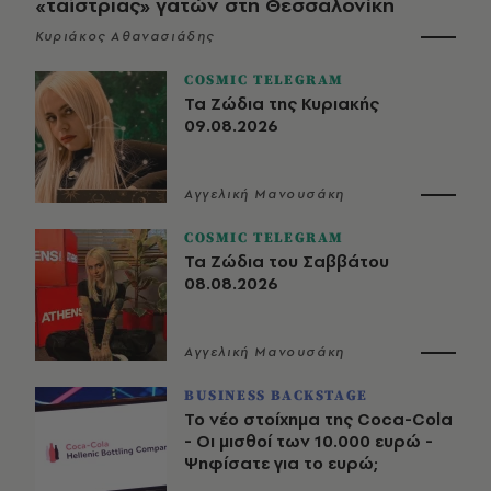
«ταΐστριας» γατών στη Θεσσαλονίκη
Κυριάκος Αθανασιάδης
COSMIC TELEGRAM
Τα Ζώδια της Κυριακής
09.08.2026
Αγγελική Μανουσάκη
COSMIC TELEGRAM
Τα Ζώδια του Σαββάτου
08.08.2026
Αγγελική Μανουσάκη
BUSINESS BACKSTAGE
Το νέο στοίχημα της Coca-Cola
- Οι μισθοί των 10.000 ευρώ -
Ψηφίσατε για το ευρώ;