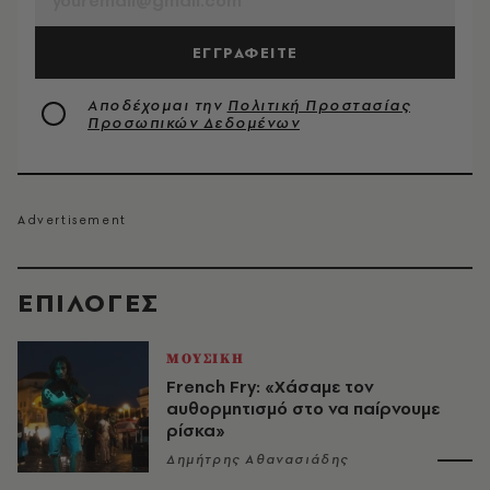
ΕΓΓΡΑΦΕΙΤΕ
Αποδέχομαι την
Πολιτική Προστασίας
Προσωπικών Δεδομένων
EΠΙΛΟΓΈΣ
ΜΟΥΣΙΚΗ
French Fry: «Χάσαμε τον
αυθορμητισμό στο να παίρνουμε
ρίσκα»
Δημήτρης Αθανασιάδης