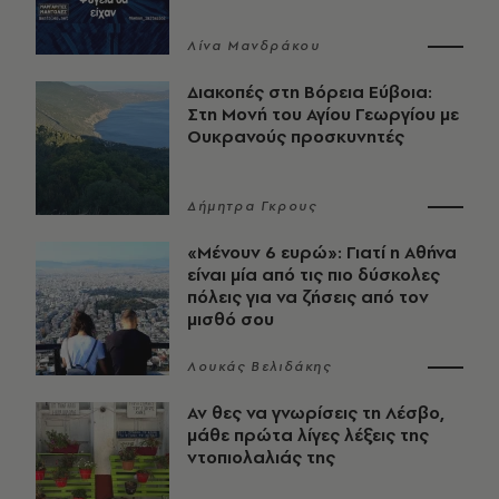
Λίνα Μανδράκου
Διακοπές στη Βόρεια Εύβοια:
Στη Μονή του Αγίου Γεωργίου με
Ουκρανούς προσκυνητές
Δήμητρα Γκρους
«Μένουν 6 ευρώ»: Γιατί η Αθήνα
είναι μία από τις πιο δύσκολες
πόλεις για να ζήσεις από τον
μισθό σου
Λουκάς Βελιδάκης
Αν θες να γνωρίσεις τη Λέσβο,
μάθε πρώτα λίγες λέξεις της
ντοπιολαλιάς της