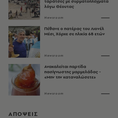
ταράτσες με συρματοπλέγματα
λόγω Θέουτας
Newsroom
Πέθανε ο πατέρας του Λιονέλ
Μέσι, Χόρχε σε ηλικία 68 ετών
Newsroom
Ανακαλείται παρτίδα
πασίγνωστης μαρμελάδας -
«Μην την καταναλώσετε»
Newsroom
ΑΠΟΨΕΙΣ