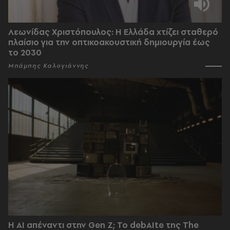
Λεωνίδας Χριστόπουλος: Η Ελλάδα χτίζει σταθερό
πλαίσιο για την οπτικοακουστική δημιουργία έως
το 2030
Μπάμπης Καλογιάννης
Η AI απέναντι στην Gen Z; Το debAIte της The