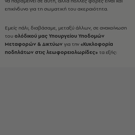
να παραμείνει σε αυτή, αλλά πολλές φορές είναι και
επικίνδυνο για τη σωματική του ακεραιότητα.
Εμείς πάλι, διαβάσαμε, μεταξύ άλλων, σε ανακοίνωση
του
ολόδικού μας Υπουργείου Υποδομών
Μεταφορών & Δικτύων
για την
«Κυκλοφορία
ποδηλάτων στις λεωφορειολωρίδες»
τα εξής: