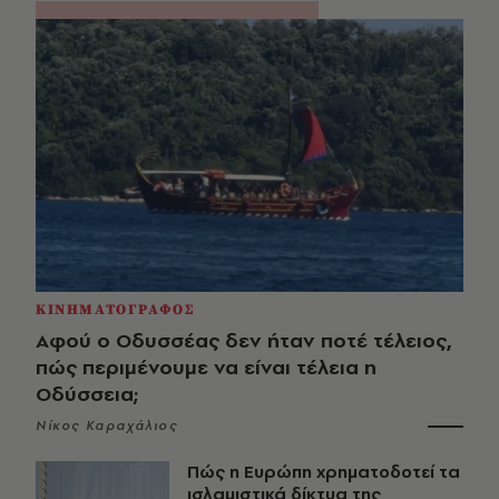
ΚΙΝΗΜΑΤΟΓΡΑΦΟΣ
Αφού ο Οδυσσέας δεν ήταν ποτέ τέλειος,
πώς περιμένουμε να είναι τέλεια η
Οδύσσεια;
Νίκος Καραχάλιος
Πώς η Ευρώπη χρηματοδοτεί τα
ισλαμιστικά δίκτυα της