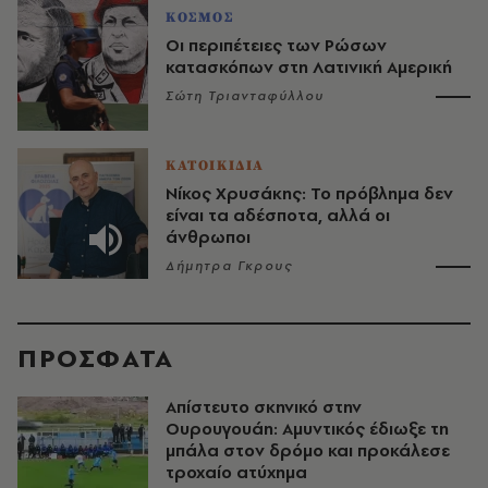
ΚΟΣΜΟΣ
Οι περιπέτειες των Ρώσων
κατασκόπων στη Λατινική Αμερική
Σώτη Τριανταφύλλου
ΚΑΤΟΙΚΙΔΙΑ
Νίκος Χρυσάκης: Το πρόβλημα δεν
είναι τα αδέσποτα, αλλά οι
άνθρωποι
Δήμητρα Γκρους
ΠΡΟΣΦΑΤΑ
Απίστευτο σκηνικό στην
Ουρουγουάη: Αμυντικός έδιωξε τη
μπάλα στον δρόμο και προκάλεσε
τροχαίο ατύχημα