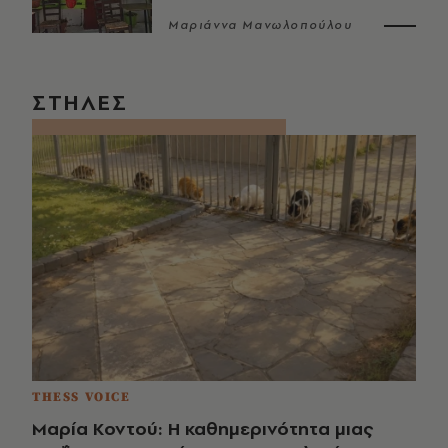
Μαριάννα Μανωλοπούλου
ΣΤΗΛΕΣ
THESS VOICE
Μαρία Κοντού: Η καθημερινότητα μιας