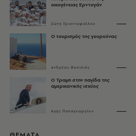
οικογένειας Ερντογάν
Σώτη Τριανταφύλλου
Ο τουρισμός της γουρούνας
Ανδρέας Βασιλιάς
Ο Τραμπ στην παγίδα της
αμερικανικής ισχύος
Άγης Παπαγεωργίου
ΘΕΜΑΤΑ