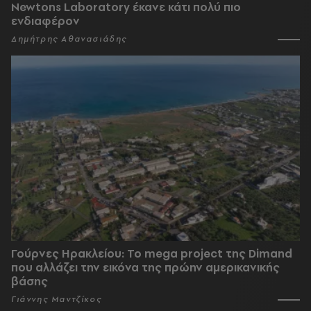
Newtons Laboratory έκανε κάτι πολύ πιο
ενδιαφέρον
Δημήτρης Αθανασιάδης
Γούρνες Ηρακλείου: To mega project της Dimand
που αλλάζει την εικόνα της πρώην αμερικανικής
βάσης
Γιάννης Μαντζίκος