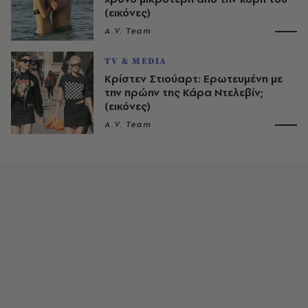
(εικόνες)
A.V. Team
TV & MEDIA
Κρίστεν Στιούαρτ: Ερωτευμένη με
την πρώην της Κάρα Ντελεβίν;
(εικόνες)
A.V. Team