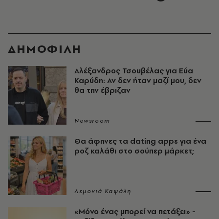
ΔΗΜΟΦΙΛΗ
Αλέξανδρος Τσουβέλας για Εύα
Καρύδη: Αν δεν ήταν μαζί μου, δεν
θα την έβριζαν
Newsroom
Θα άφηνες τα dating apps για ένα
ροζ καλάθι στο σούπερ μάρκετ;
Λεμονιά Καψάλη
«Μόνο ένας μπορεί να πετάξει» -