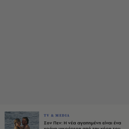
TV & MEDIA
Σον Πεν: Η νέα αγαπημένη είναι ένα
χρόνο μικρότερη από την κόρη του