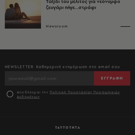
Ταξίδι του μέλιτος για νεόνυμφο
ζευγάρι πήγε...στράφι
Newsroom
NEWSLETTER: Καθημερινή ενημέρωση στο email σου
ΕΓΓΡΑΦΗ
Αποδέχομαι την
Πολιτική Προστασίας Προσωπικών
Δεδομένων
ΤΑΥΤΟΤΗΤΑ