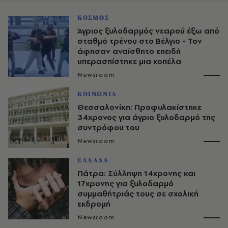
ΚΟΣΜΟΣ
Άγριος ξυλοδαρμός νεαρού έξω από
σταθμό τρένου στο Βέλγιο - Τον
άφησαν αναίσθητο επειδή
υπερασπίστηκε μια κοπέλα
Newsroom
ΚΟΙΝΩΝΙΑ
Θεσσαλονίκη: Προφυλακίστηκε
34χρονος για άγριο ξυλοδαρμό της
συντρόφου του
Newsroom
ΕΛΛΑΔΑ
Πάτρα: Σύλληψη 14χρονης και
17χρονης για ξυλοδαρμό
συμμαθήτριάς τους σε σχολική
εκδρομή
Newsroom