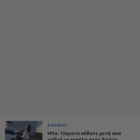
ΚΟΣΜΟΣ
ΗΠΑ: 12χρονη πέθανε μετά από
καβγά με κοπέλα στον δρόμο,