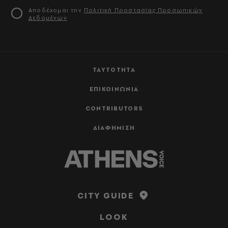
Αποδέχομαι την
Πολιτική Προστασίας Προσωπικών
Δεδομένων
ΤΑΥΤΟΤΗΤΑ
ΕΠΙΚΟΙΝΩΝΙΑ
CONTRIBUTORS
ΔΙΑΦΗΜΙΣΗ
CITY GUIDE
LOOK