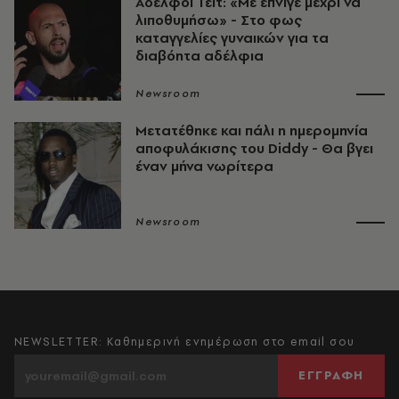
Αδελφοί Τέιτ: «Με έπνιγε μέχρι να
λιποθυμήσω» - Στο φως
καταγγελίες γυναικών για τα
διαβόητα αδέλφια
Newsroom
Μετατέθηκε και πάλι η ημερομηνία
αποφυλάκισης του Diddy - Θα βγει
έναν μήνα νωρίτερα
Newsroom
NEWSLETTER: Καθημερινή ενημέρωση στο email σου
ΕΓΓΡΑΦΗ