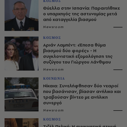
ΚΟΣΜΟΣ
Θύελλα στην Ισπανία: Παραιτήθηκε
ο υπαρχηγός της αστυνομίας μετά
από καταγγελία βιασμού
Newsroom
ΚΟΣΜΟΣ
Αριάν Λαμπέντ: «Έπεσα θύμα
βιασμού δύο φορές» - Η
συγκλονιστική εξομολόγηση της
συζύγου του Γιώργου Λάνθιμου
Newsroom
ΚΟΙΝΩΝΙΑ
Νίκαια: Συνελήφθησαν δύο νεαροί
που βασάνισαν, βίασαν ανήλικο και
τραβούσαν βίντεο με ανήλικη
συνεργό
Newsroom
ΚΟΣΜΟΣ
Ζιζέλ Πελικό: Η συγκινητική στιγμή