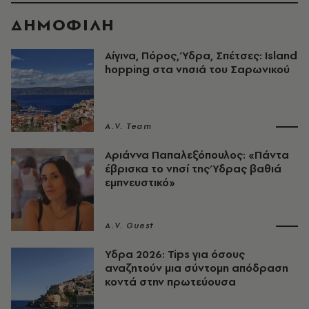
ΔΗΜΟΦΙΛΗ
Αίγινα, Πόρος, Ύδρα, Σπέτσες: Island
hopping στα νησιά του Σαρωνικού
A.V. Team
Αριάννα Παπαλεξόπουλος: «Πάντα
έβρισκα το νησί της Ύδρας βαθιά
εμπνευστικό»
A.V. Guest
Υδρα 2026: Tips για όσους
αναζητούν μια σύντομη απόδραση
κοντά στην πρωτεύουσα