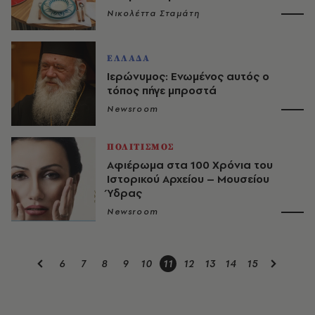
Νικολέττα Σταμάτη
ΕΛΛΑΔΑ
Ιερώνυμος: Ενωμένος αυτός ο
τόπος πήγε μπροστά
Newsroom
ΠΟΛΙΤΙΣΜΟΣ
Αφιέρωμα στα 100 Χρόνια του
Ιστορικού Αρχείου – Μουσείου
Ύδρας
Newsroom
6
7
8
9
10
11
12
13
14
15