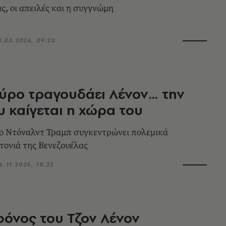
ς, οι απειλές και η συγγνώμη
4.03.2026, 09:20
ύρο τραγουδάει Λένον… την
 καίγεται η χώρα του
ο Ντόναλντ Τραμπ συγκεντρώνει πολεμικά
ιτονιά της Βενεζουέλας
6.11.2025, 18:32
όνος του Τζον Λένον