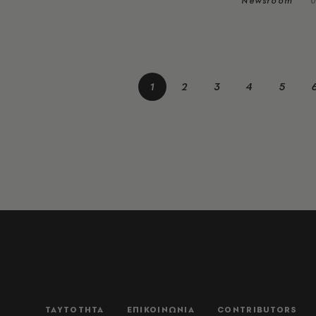
Newsroom
0
1
2
3
4
5
ΤΑΥΤΟΤΗΤΑ
ΕΠΙΚΟΙΝΩΝΙΑ
CONTRIBUTORS