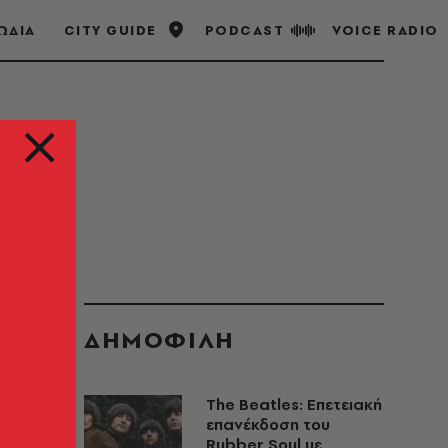
ΩΔΙΑ
CITY GUIDE
PODCAST
VOICE RADIO
ΔΗΜΟΦΙΛΗ
The Beatles: Επετειακή
επανέκδοση του
Rubber Soul με