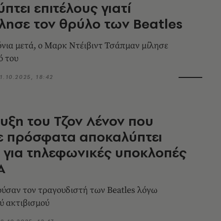
πτει επιτέλους γιατί
ησε τον θρύλο των Beatles
όνια μετά, ο Μαρκ Ντέιβιντ Τσάπμαν μίλησε
ό του
1.10.2025, 18:42
υξη του Τζον Λένον που
ε πρόσφατα αποκαλύπτει
για τηλεφωνικές υποκλοπές
Α
ύσαν τον τραγουδιστή των Beatles λόγω
ύ ακτιβισμού