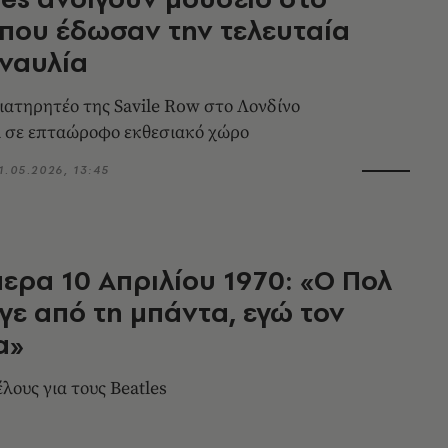
όπου έδωσαν την τελευταία
ναυλία
διατηρητέο της Savile Row στο Λονδίνο
ι σε επταώροφο εκθεσιακό χώρο
1.05.2026, 13:45
ερα 10 Απριλίου 1970: «Ο Πολ
γε από τη μπάντα, εγώ τον
α»
λους για τους Beatles