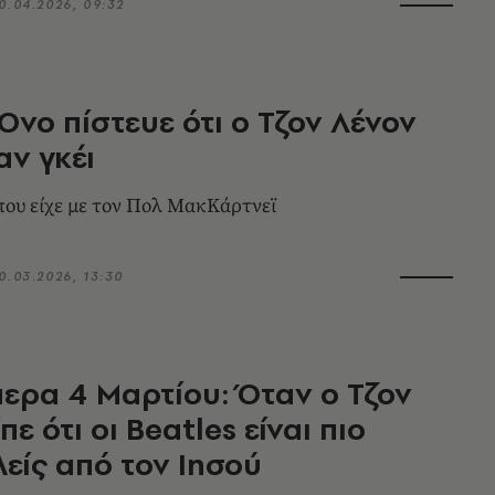
0.04.2026, 09:32
 Όνο πίστευε ότι ο Τζον Λένον
αν γκέι
ου είχε με τον Πολ ΜακΚάρτνεϊ
0.03.2026, 13:30
ερα 4 Μαρτίου: Όταν ο Τζον
πε ότι οι Beatles είναι πιο
είς από τον Ιησού