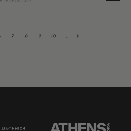
8.10.2025, 12:47
6
7
8
9
10
…
ΔΙΑΦΗΜΙΣΗ