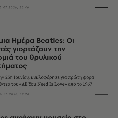
3.07.2026, 22:46
ια Ημέρα Beatles: Οι
ές γιορτάζουν την
μιά του θρυλικού
τήματος
ν 25η Ιουνίου, κυκλοφόρησε για πρώτη φορά
ντεο του «All You Need Is Love» από το 1967
6.06.2026, 12:24
les ανοίγουν μουσείο στο