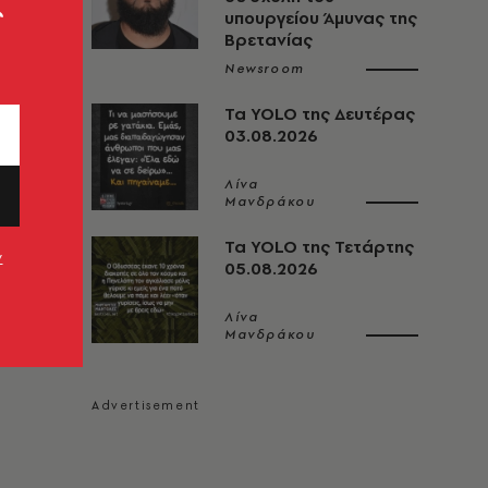
ς
υπουργείου Άμυνας της
Βρετανίας
Newsroom
Τα YOLO της Δευτέρας
03.08.2026
Λίνα
Μανδράκου
Τα YOLO της Τετάρτης
ν
05.08.2026
Λίνα
Μανδράκου