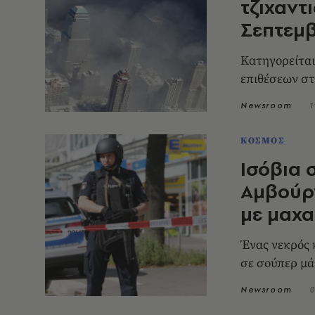
τζιχαντι
Σεπτεμβ
Κατηγορείται
επιθέσεων στ
Newsroom
1
ΚΟΣΜΟΣ
Ισόβια 
Αμβούργ
με μαχα
Ένας νεκρός 
σε σούπερ μ
Newsroom
0