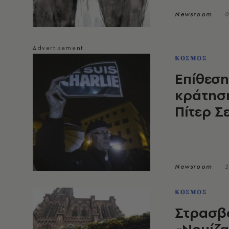
Newsroom
0
ΚΟΣΜΟΣ
Επίθεση
κράτηση
Πίτερ Σ
Newsroom
2
ΚΟΣΜΟΣ
Στρασβο
«Νομίζα