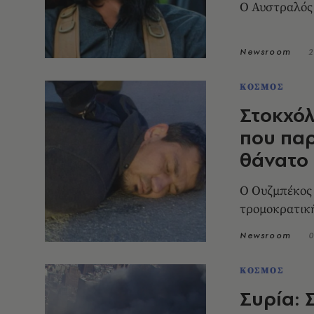
Ο Αυστραλός 
Newsroom
2
ΚΟΣΜΟΣ
Στοκχόλ
που παρ
θάνατο
Ο Ουζμπέκος 
τρομοκρατική
Newsroom
0
ΚΟΣΜΟΣ
Συρία: 