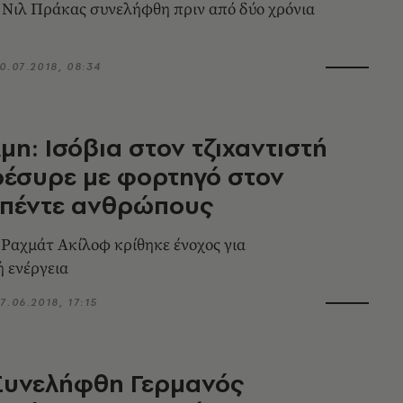
Νιλ Πράκας συνελήφθη πριν από δύο χρόνια
0.07.2018, 08:34
μη: Ισόβια στον τζιχαντιστή
έσυρε με φορτηγό στον
 πέντε ανθρώπους
Ραχμάτ Ακίλοφ κρίθηκε ένοχος για
 ενέργεια
7.06.2018, 17:15
Συνελήφθη Γερμανός