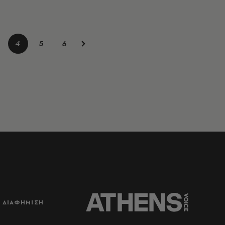
4
5
6
ΔΙΑΦΗΜΙΣΗ