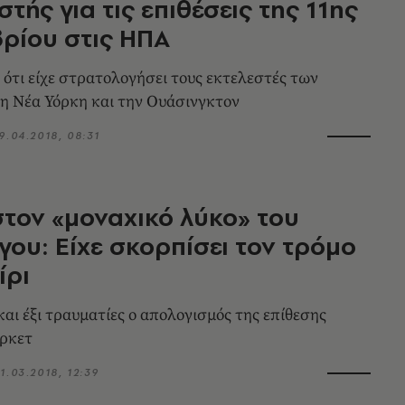
στής για τις επιθέσεις της 11ης
ρίου στις ΗΠΑ
 ότι είχε στρατολογήσει τους εκτελεστές των
η Νέα Υόρκη και την Ουάσινγκτον
9.04.2018, 08:31
στον «μοναχικό λύκο» του
ου: Είχε σκορπίσει τον τρόμο
ίρι
και έξι τραυματίες ο απολογισμός της επίθεσης
άρκετ
1.03.2018, 12:39