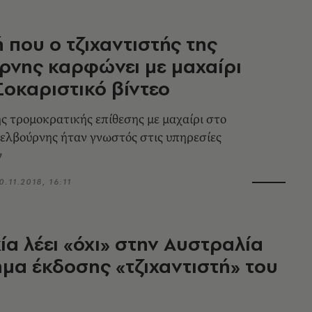
ή που ο τζιχαντιστής της
νης καρφώνει με μαχαίρι
Σοκαριστικό βίντεο
ς τρομοκρατικής επίθεσης με μαχαίρι στο
ελβούρνης ήταν γνωστός στις υπηρεσίες
ν
0.11.2018, 16:11
ία λέει «όχι» στην Αυστραλία
ημα έκδοσης «τζιχαντιστή» του