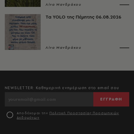
Λίνα Μανδράκου
Τα YOLO της Πέμπτης 06.08.2026
Λίνα Μανδράκου
NEWSLETTER: Καθημερινή ενημέρωση στο email σου
ΕΓΓΡΑΦΗ
Αποδέχομαι την
Πολιτική Προστασίας Προσωπικών
Δεδομένων