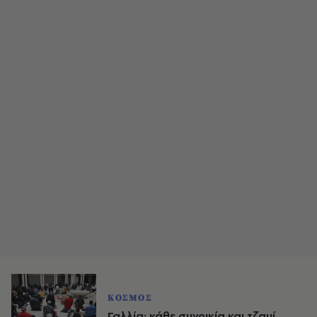
ΚΟΣΜΟΣ
Γαλλία: κάθε συνοικία και τζαμί