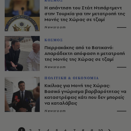
ΚΟΣΜΟΣ
Η απάντηση του Στέιτ Ντιπάρτμεντ
στην Τουρκία για την μετατροπή της
Μονής της Χώρας σε τζαμί
Newsroom
ΚΟΣΜΟΣ
Πιερρακάκης από το Βατικανό:
Απαράδεκτη απόφαση η μετατροπή
της Μονής της Χώρας σε τζαμί
Newsroom
ΠΟΛΙΤΙΚΗ & ΟΙΚΟΝΟΜΙΑ
Κικίλιας για Μονή της Χώρας:
Βασικό γνώρισμα βαρβαρότητας να
καταστρέφεις κάτι που δεν μπορείς
να καταλάβεις
Newsroom
1
2
3
4
5
6
7
8
9
10