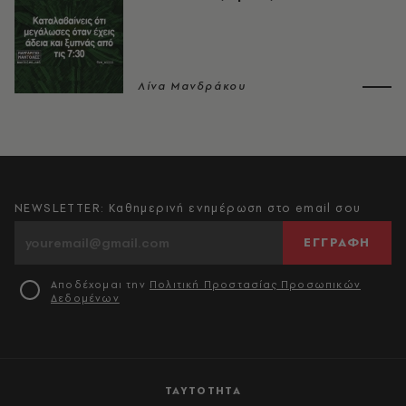
Λίνα Μανδράκου
NEWSLETTER: Καθημερινή ενημέρωση στο email σου
ΕΓΓΡΑΦΗ
Αποδέχομαι την
Πολιτική Προστασίας Προσωπικών
Δεδομένων
ΤΑΥΤΟΤΗΤΑ