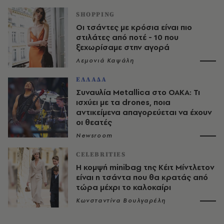
SHOPPING
Οι τσάντες με κρόσια είναι πιο
στιλάτες από ποτέ - 10 που
ξεχωρίσαμε στην αγορά
Λεμονιά Καψάλη
ΕΛΛΑΔΑ
Συναυλία Metallica στο ΟΑΚΑ: Τι
ισχύει με τα drones, ποια
αντικείμενα απαγορεύεται να έχουν
οι θεατές
Newsroom
CELEBRITIES
Η κομψή minibag της Κέιτ Μίντλετον
είναι η τσάντα που θα κρατάς από
τώρα μέχρι το καλοκαίρι
Κωνσταντίνα Βουλγαρέλη