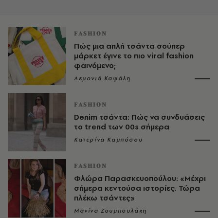
FASHION
Πώς μια απλή τσάντα σούπερ
μάρκετ έγινε το πιο viral fashion
φαινόμενο;
Λεμονιά Καψάλη
FASHION
Denim τσάντα: Πώς να συνδυάσεις
το trend των 00s σήμερα
Κατερίνα Καμπόσου
FASHION
Φλώρα Παρασκευοπούλου: «Μέχρι
σήμερα κεντούσα ιστορίες. Τώρα
πλέκω τσάντες»
Μανίνα Ζουμπουλάκη