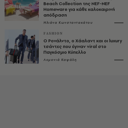
Beach Collection της NEF-NEF
Homeware για κάθε καλοκαιρινή
απόδραση
Ηλιάνα Κωνσταντακάτου
FASHION
Ο Ρονάλντο, ο Χάαλαντ και οι luxury
τσάντες που έγιναν viral στο
Παγκόσμιο Κύπελλο
Λεμονιά Καψάλη