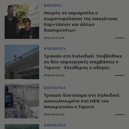
ΚΟΣΜΟΣ
Νεκρός σε καραμπόλα ο
σωματοφύλακας της οικογένειας
Καρντάσιαν και άλλων
διασημοτήτων
Newsroom
ΚΟΙΝΩΝΙΑ
Τροχαίο στη Χαλκιδική: Υποβλήθηκε
σε δύο χειρουργικές επεμβάσεις η
7χρονη - Ελεύθερος ο οδηγός
Newsroom
ΚΟΙΝΩΝΙΑ
Τροχαίο δυστύχημα στη Χαλκιδική:
Διασωληνωμένη στη ΜΕΘ του
Ιπποκρατείου η 7χρονη
Newsroom
ΚΟΙΝΩΝΙΑ