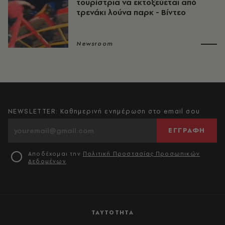
τουρίστρια να εκτοξεύεται από
τρενάκι λούνα παρκ - Βίντεο
Newsroom
NEWSLETTER: Καθημερινή ενημέρωση στο email σου
ΕΓΓΡΑΦΗ
Αποδέχομαι την
Πολιτική Προστασίας Προσωπικών
Δεδομένων
ΤΑΥΤΟΤΗΤΑ