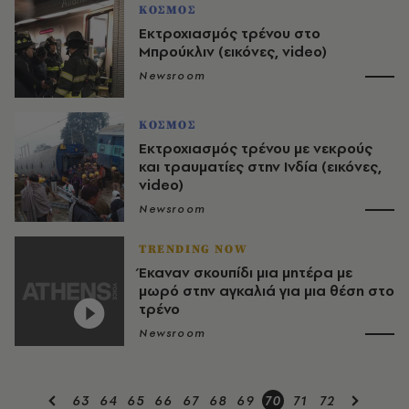
ΚΟΣΜΟΣ
Εκτροχιασμός τρένου στο
Μπρούκλιν (εικόνες, video)
Newsroom
ΚΟΣΜΟΣ
Εκτροχιασμός τρένου με νεκρούς
και τραυματίες στην Ινδία (εικόνες,
video)
Newsroom
TRENDING NOW
Έκαναν σκουπίδι μια μητέρα με
μωρό στην αγκαλιά για μια θέση στο
τρένο
Newsroom
63
64
65
66
67
68
69
70
71
72