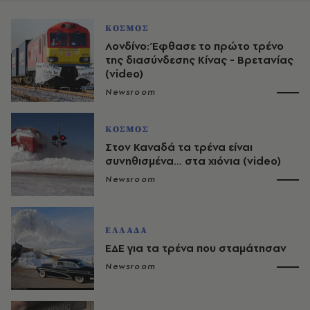
ΚΟΣΜΟΣ
Λονδίνο: Έφθασε το πρώτο τρένο
της διασύνδεσης Κίνας - Βρετανίας
(video)
Newsroom
ΚΟΣΜΟΣ
Στον Καναδά τα τρένα είναι
συνηθισμένα… στα χιόνια (video)
Newsroom
ΕΛΛΑΔΑ
ΕΔΕ για τα τρένα που σταμάτησαν
Newsroom