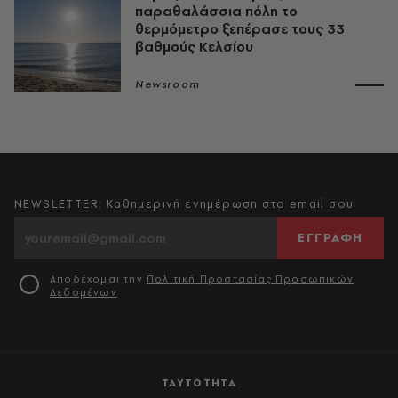
παραθαλάσσια πόλη το
θερμόμετρο ξεπέρασε τους 33
βαθμούς Κελσίου
Newsroom
NEWSLETTER: Καθημερινή ενημέρωση στο email σου
ΕΓΓΡΑΦΗ
Αποδέχομαι την
Πολιτική Προστασίας Προσωπικών
Δεδομένων
ΤΑΥΤΟΤΗΤΑ