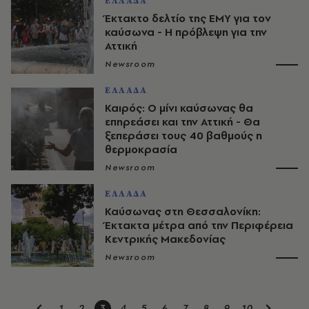
ΕΛΛΑΔΑ
Έκτακτο δελτίο της ΕΜΥ για τον
καύσωνα - Η πρόβλεψη για την
Αττική
Newsroom
ΕΛΛΑΔΑ
Καιρός: Ο μίνι καύσωνας θα
επηρεάσει και την Αττική - Θα
ξεπεράσει τους 40 βαθμούς η
θερμοκρασία
Newsroom
ΕΛΛΑΔΑ
Καύσωνας στη Θεσσαλονίκη:
Έκτακτα μέτρα από την Περιφέρεια
Κεντρικής Μακεδονίας
Newsroom
1
2
3
4
5
6
7
8
9
10