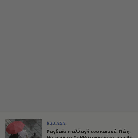
ΕΛΛΑΔΑ
Ραγδαία η αλλαγή του καιρού: Πώς
θα είναι το Σαββατοκύριακο, πού θα