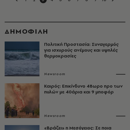
ΔΗΜΟΦΙΛΗ
Πολιτική Προστασία: Συναγερμός
για ισχυρούς ανέμους και υψηλές
θερμοκρασίες
Newsroom
Καιρός: Επικίνδυνο 48ωρο προ των
πυλών με 40άρια και 9 μποφόρ
Newsroom
«Βράζει» η Μεσόγειος: Σε ποια