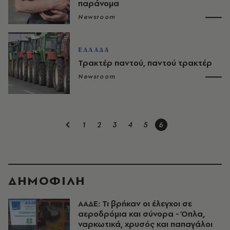
παράνομα
Newsroom
ΕΛΛΑΔΑ
Τρακτέρ παντού, παντού τρακτέρ
Newsroom
1
2
3
4
5
6
ΔΗΜΟΦΙΛΗ
ΑΑΔΕ: Τι βρήκαν οι έλεγχοι σε
αεροδρόμια και σύνορα - Όπλα,
ναρκωτικά, χρυσός και παπαγάλοι