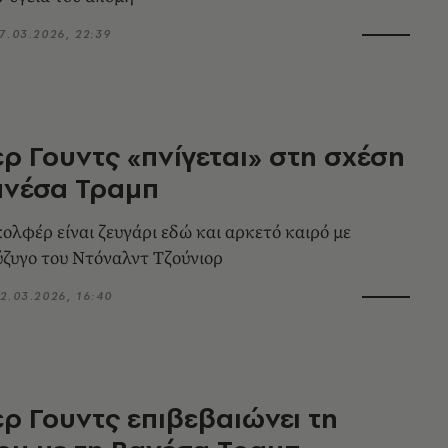
7.03.2026, 22:39
ερ Γουντς «πνίγεται» στη σχέση
ανέσα Τραμπ
κολφέρ είναι ζευγάρι εδώ και αρκετό καιρό με
ζυγο του Ντόναλντ Τζούνιορ
2.03.2026, 16:40
ερ Γουντς επιβεβαιώνει τη