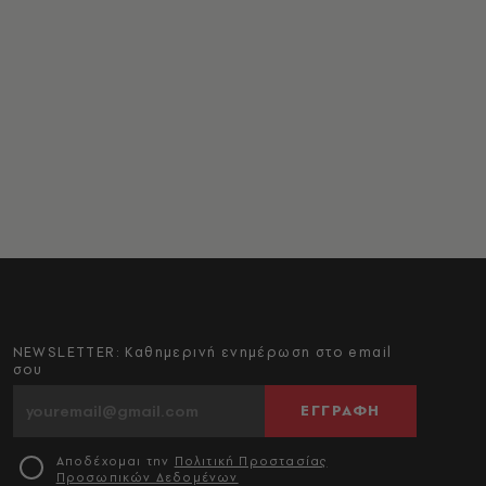
NEWSLETTER: Καθημερινή ενημέρωση στο email
σου
ΕΓΓΡΑΦΗ
Αποδέχομαι την
Πολιτική Προστασίας
Προσωπικών Δεδομένων