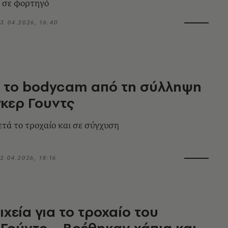
 σε φορτηγό
3.04.2026, 16:40
ι το bodycam από τη σύλληψη
γκερ Γουντς
ετά το τροχαίο και σε σύγχυση
2.04.2026, 18:16
ιχεία για το τροχαίο του
 Γούντς – Βρέθηκαν χάπια και