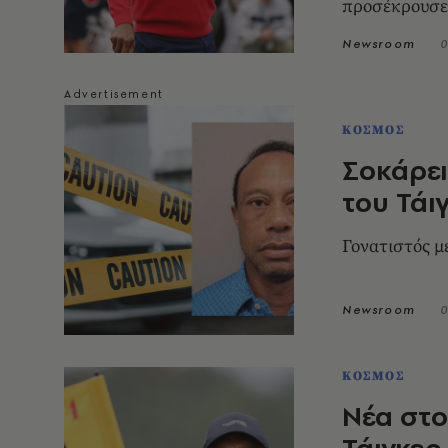
προσέκρουσε
Newsroom
0
ΚΟΣΜΟΣ
Σοκάρε
του Τάι
Γονατιστός μ
Newsroom
0
ΚΟΣΜΟΣ
Νέα στο
Τάιγκερ