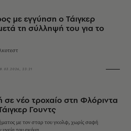
ος με εγγύηση ο Τάιγκερ
μετά τη σύλληψή του για το
αλκοτεστ
8.03.2026, 23:21
 σε νέο τροχαίο στη Φλόριντα
 Τάιγκερ Γουντς
ματος με τον σταρ του γκολφ, χωρίς σαφή
ν υγεία του ακόμη