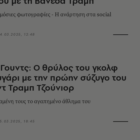
ου με τη Βανέσα Τραμπ
μόσιες φωτογραφίες - Η ανάρτηση στα social
4.03.2025, 12:48
 Γουντς: Ο θρύλος του γκολφ
ευγάρι με την πρώην σύζυγο του
τ Τραμπ Τζούνιορ
αμένη τους το αγαπημένο άθλημα του
5.03.2025, 18:45