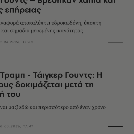
ις επήρειας
αναφορά αποκαλύπτει υδροκωδόνη, ύποπτη
και σημάδια μειωμένης ικανότητας
1.03.2026, 17:58
Τραμπ - Τάιγκερ Γουντς: Η
ους δοκιμάζεται μετά τη
ή του
ίναι μαζί εδώ και περισσότερο από έναν χρόνο
0.03.2026, 17:41