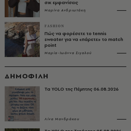
σικ εμφανίσεις
Μαρίνα Ανδριωτάκη
FASHION
Πώς να φορέσετε το tennis
sweater για να «πάρετε» το match
point
Μαρία-Ιωάννα Σιγαλού
ΔΗΜΟΦΙΛΗ
Τα YOLO της Πέμπτης 06.08.2026
Λίνα Μανδράκου