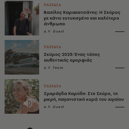
ΤΑΞΙΔΙΑ
Bασίλης Καρακατσάνης: Η Σκύρος
με κάνει ευτυχισμένο και καλύτερο
άνθρωπο
A.V. Guest
ΤΑΞΙΔΙΑ
Σκύρος 2025: Ένας τόπος
αυθεντικής ομορφιάς
A.V. Team
ΤΑΞΙΔΙΑ
Σμαράγδα Καρύδη: Στη Σκύρο, τη
μικρή, παγανιστική κυρά του Αιγαίου
A.V. Guest