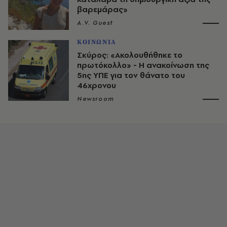
βαρεμάρας»
A.V. Guest
ΚΟΙΝΩΝΙΑ
Σκύρος: «Ακολουθήθηκε το
πρωτόκολλο» - Η ανακοίνωση της
5ης ΥΠΕ για τον θάνατο του
46χρονου
Newsroom