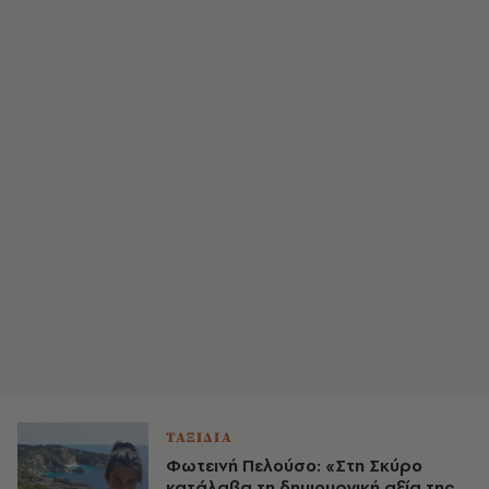
ΤΑΞΙΔΙΑ
Φωτεινή Πελούσο: «Στη Σκύρο
κατάλαβα τη δημιουργική αξία της