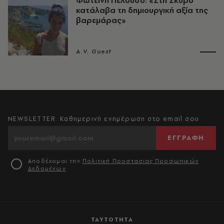
Φωτεινή Πελούσο: «Στη Σκύρο
κατάλαβα τη δημιουργική αξία της
βαρεμάρας»
A.V. Guest
NEWSLETTER: Καθημερινή ενημέρωση στο email σου
ΕΓΓΡΑΦΗ
Αποδέχομαι την
Πολιτική Προστασίας Προσωπικών
Δεδομένων
ΤΑΥΤΟΤΗΤΑ