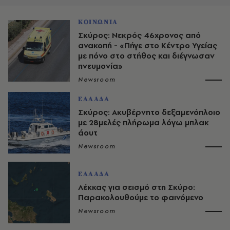
ΚΟΙΝΩΝΙΑ
Σκύρος: Νεκρός 46χρονος από
ανακοπή - «Πήγε στο Κέντρο Υγείας
με πόνο στο στήθος και διέγνωσαν
πνευμονία»
Newsroom
ΕΛΛΑΔΑ
Σκύρος: Ακυβέρνητο δεξαμενόπλοιο
με 28μελές πλήρωμα λόγω μπλακ
άουτ
Newsroom
ΕΛΛΑΔΑ
Λέκκας για σεισμό στη Σκύρο:
Παρακολουθούμε το φαινόμενο
Newsroom