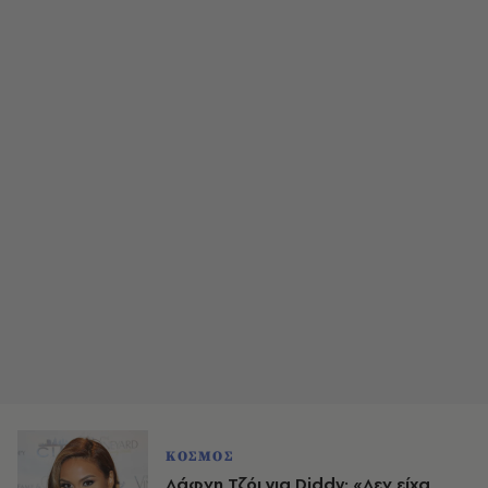
ΚΟΣΜΟΣ
Δάφνη Τζόι για Diddy: «Δεν είχα