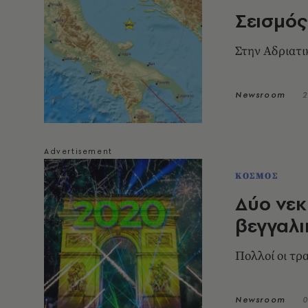
Σεισμός
Στην Αδριατ
Newsroom
2
ΚΟΣΜΟΣ
Δύο νεκ
βεγγαλι
Πολλοί οι τρ
Newsroom
0