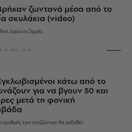
 Βρήκαν ζωντανά μέσα από το
ρία σκυλάκια (video)
ισ. ευρώ οι ζημιές
3.01.2017, 17:45
 Εγκλωβισμένοι κάτω από το
ωνάζουν για να βγουν 50 και
ρες μετά τη φονική
ιβάδα
ο αριθμός των επιζώντων θα αυξηθεί