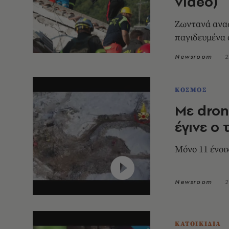
video)
Ζωντανά ανασ
παγιδευμένα
Newsroom
2
ΚΟΣΜΟΣ
Με dron
έγινε ο
Μόνο 11 ένοι
Newsroom
2
ΚΑΤΟΙΚΙΔΙΑ