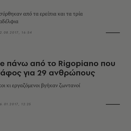
ύρθηκαν από τα ερείπια και τα τρία
 αδέλφια
2.08.2017, 16:54
e πάνω από το Rigopiano που
 τάφος για 29 ανθρώπους
κοι κι εργαζόμενοι βγήκαν ζωντανοί
6.01.2017, 12:25