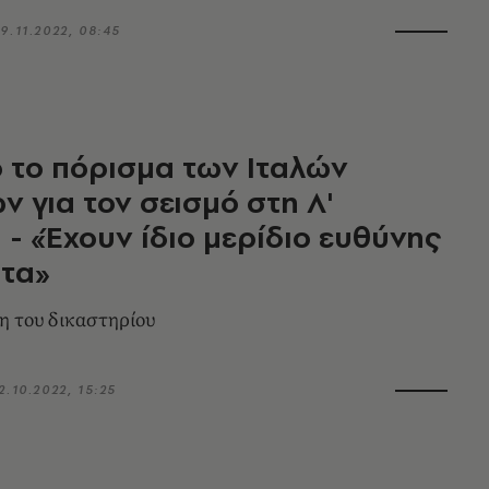
9.11.2022, 08:45
 το πόρισμα των Ιταλών
ν για τον σεισμό στη Λ'
 - «Έχουν ίδιο μερίδιο ευθύνης
ατα»
η του δικαστηρίου
2.10.2022, 15:25