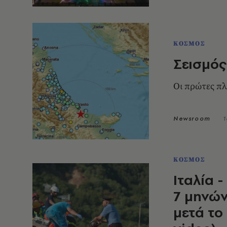
ΚΟΣΜΟΣ
Σεισμός 
Οι πρώτες π
Newsroom
1
ΚΟΣΜΟΣ
Ιταλία 
7 μηνώ
μετά το 