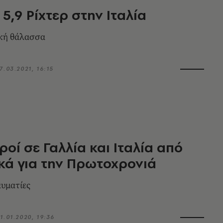
 5,9 Ρίχτερ στην Ιταλία
ική θάλασσα
7.03.2021, 16:15
ροί σε Γαλλία και Ιταλία από
κά για την Πρωτοχρονιά
αυματίες
1.01.2020, 19:36