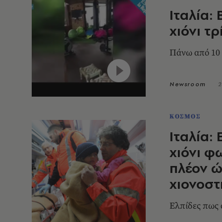
Ιταλία:
χιόνι τ
Πάνω από 10 δ
Newsroom
2
ΚΟΣΜΟΣ
Ιταλία:
χιόνι φ
πλέον ώ
χιονοστ
Ελπίδες πως 