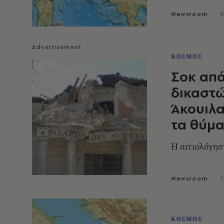
Newsroom
0
ΚΟΣΜΟΣ
Σοκ από
δικαστώ
Άκουιλα
τα θύμ
Η αιτιολόγησ
Newsroom
1
ΚΟΣΜΟΣ