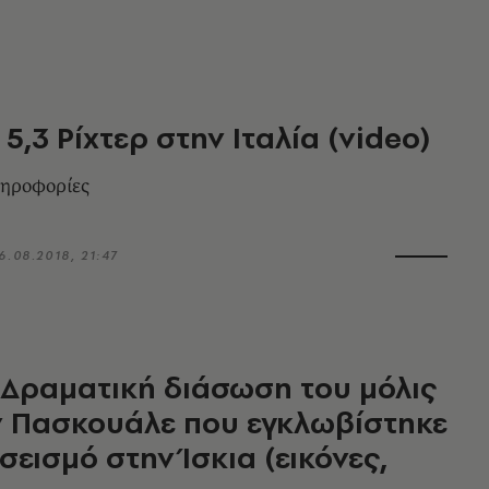
5,3 Ρίχτερ στην Ιταλία (video)
ληροφορίες
6.08.2018, 21:47
- Δραματική διάσωση του μόλις
ν Πασκουάλε που εγκλωβίστηκε
σεισμό στην Ίσκια (εικόνες,