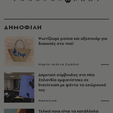
ΔΗΜΟΦΙΛΗ
Ψωνίζουμε ρούχα και αξεσουάρ για
διακοπές στο νησί
Μαρία-Ιωάννα Σιγαλού
Δημοτική σύμβουλος στη Νέα
Ζηλανδία εμφανίστηκε σε
livestream με φόντο τα εσώρουχά
της
Newsroom
Τελικά ποια είναι τα κατάλληλα