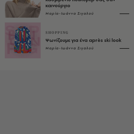
καινούργιο
Μαρία-Ιωάννα Σιγαλού
SHOPPING
Ψωνίζουμε για ένα après ski look
Μαρία-Ιωάννα Σιγαλού