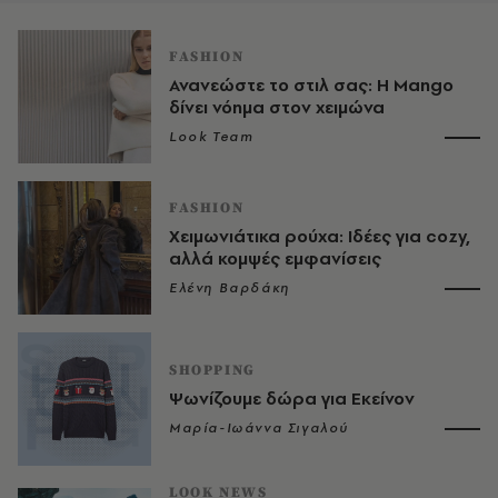
FASHION
Ανανεώστε το στιλ σας: Η Mango
δίνει νόημα στον χειμώνα
Look Team
FASHION
Χειμωνιάτικα ρούχα: Ιδέες για cozy,
αλλά κομψές εμφανίσεις
Ελένη Βαρδάκη
SHOPPING
Ψωνίζουμε δώρα για Εκείνον
Μαρία-Ιωάννα Σιγαλού
LOOK NEWS