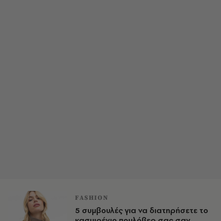
FASHION
5 συμβουλές για να διατηρήσετε το
κασμιρένιο πουλόβερ σας σαν