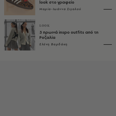
look στο γραφείο
Μαρία-Ιωάννα Σιγαλού
LOOK
3 πρωινά inspo outfits από τη
Ροζαλία
Ελένη Βαρδάκη