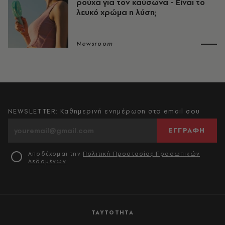
ρούχα για τον καύσωνα - Είναι το
λευκό χρώμα η λύση;
Newsroom
NEWSLETTER: Καθημερινή ενημέρωση στο email σου
ΕΓΓΡΑΦΗ
Αποδέχομαι την
Πολιτική Προστασίας Προσωπικών
Δεδομένων
ΤΑΥΤΟΤΗΤΑ