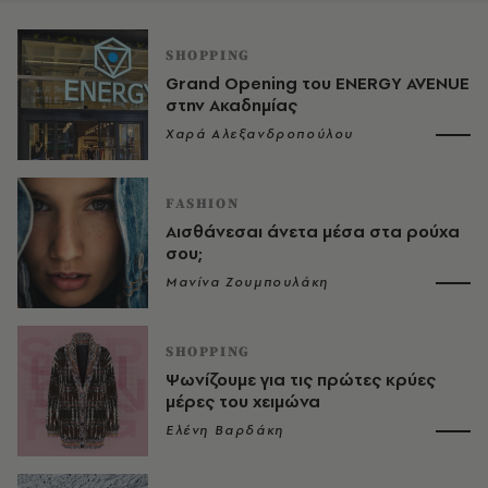
SHOPPING
Grand Opening του ENERGY AVENUE
στην Ακαδημίας
Χαρά Αλεξανδροπούλου
FASHION
Αισθάνεσαι άνετα μέσα στα ρούχα
σου;
Μανίνα Ζουμπουλάκη
SHOPPING
Ψωνίζουμε για τις πρώτες κρύες
μέρες του χειμώνα
Ελένη Βαρδάκη