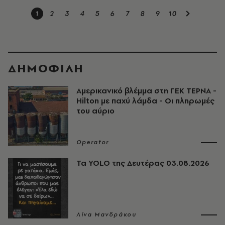
1
2
3
4
5
6
7
8
9
10
ΔΗΜΟΦΙΛΗ
Αμερικανικό βλέμμα στη ΓΕΚ ΤΕΡΝΑ -
Hilton με παχύ λάμδα - Οι πληρωμές
του αύριο
Operator
Τα YOLO της Δευτέρας 03.08.2026
Λίνα Μανδράκου