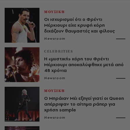
ΜΟΥΣΙΚΗ
Οι ισχυρισμοί ότι ο Φρέντι
Μέρκιουρι είχε κρυφή κόρη
διχάζουν θαυμαστές και φίλους
Newsroom
CELEBRITIES
Η «μυστική» κόρη του Φρέντι
Μέρκιουρι αποκαλύφθηκε μετά από
48 χρόνια
Newsroom
ΜΟΥΣΙΚΗ
O Μπράιαν Μέι εξηγεί γιατί οι Queen
απέρριψαν το αίτημα ράπερ για
χρήση sample
Newsroom