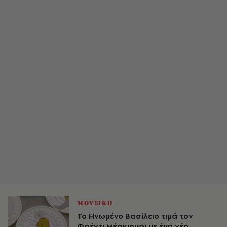
ΜΟΥΣΙΚΗ
Το Ηνωμένο Βασίλειο τιμά τον
Φρέντι Μέρκιουρι με ένα νέο