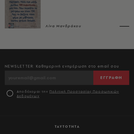
Λίνα Μανδράκου
NEWSLETTER: Καθημερινή ενημέρωση στο email σου
ΕΓΓΡΑΦΗ
Αποδέχομαι την
Πολιτική Προστασίας Προσωπικών
Δεδομένων
ΤΑΥΤΟΤΗΤΑ