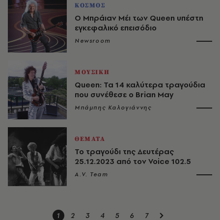
ΚΟΣΜΟΣ
Ο Μπράιαν Μέι των Queen υπέστη
εγκεφαλικό επεισόδιο
Newsroom
ΜΟΥΣΙΚΗ
Queen: Τα 14 καλύτερα τραγούδια
που συνέθεσε ο Brian May
Μπάμπης Καλογιάννης
ΘΕΜΑΤΑ
Το τραγούδι της Δευτέρας
25.12.2023 από τον Voice 102.5
A.V. Team
1
2
3
4
5
6
7