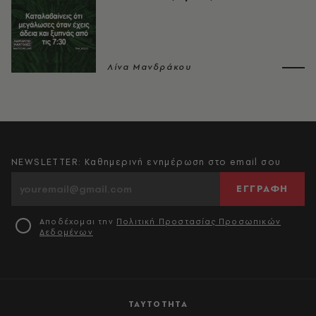
Λίνα Μανδράκου
NEWSLETTER: Καθημερινή ενημέρωση στο email σου
ΕΓΓΡΑΦΗ
Αποδέχομαι την
Πολιτική Προστασίας Προσωπικών
Δεδομένων
ΤΑΥΤΟΤΗΤΑ