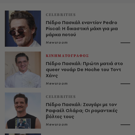
CELEBRITIES
Πέδρο Πασκάλ εναντίον Pedro
Piscal: Η δικαστική μάχη για μια
μάρκα ποτού
Newsroom
ΚΙΝΗΜΑΤΟΓΡΑΦΟΣ
Πέδρο Πασκάλ: Πρώτη ματιά στο
queer νουάρ De Noche του Τοντ
Χέινς
Newsroom
CELEBRITIES
Πέδρο Πασκάλ: Ζευγάρι με τον
Ραφαέλ Ολάρα; Οι ρομαντικές
βόλτες τους
Newsroom