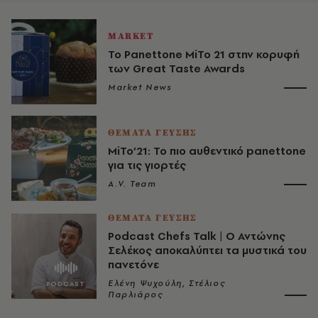
MARKET
Το Panettone MiTo 21 στην κορυφή
των Great Taste Awards
Market News
ΘΕΜΑΤΑ ΓΕΥΣΗΣ
MiTo’21: Το πιο αυθεντικό panettone
για τις γιορτές
A.V. Team
ΘΕΜΑΤΑ ΓΕΥΣΗΣ
Podcast Chefs Talk | Ο Αντώνης
Σελέκος αποκαλύπτει τα μυστικά του
πανετόνε
Ελένη Ψυχούλη, Στέλιος
Παρλιάρος