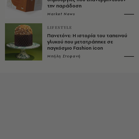
την παράδοση
Market News
LIFESTYLE
Πανετόνε: Η ιστορία του ταπεινού
γλυκού που μετατράπηκε σε
παγκόσμιο Fashion icon
Μπήλη Στεφανή