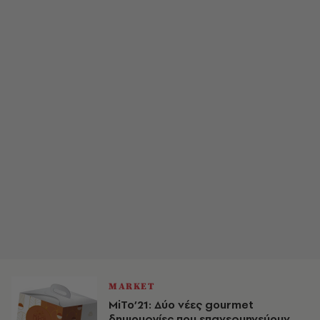
MARKET
MiTo’21: Δύο νέες gourmet
δημιουργίες που επανερμηνεύουν