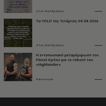
Λίνα Μανδράκου
Τα YOLO της Τετάρτης 05.08.2026
Λίνα Μανδράκου
Η εντυπωσιακή μεταμόρφωση του
Ράσελ Κρόου για το reboot του
«Highlander»
Newsroom