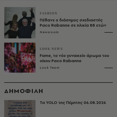
FASHION
Πέθανε ο διάσημος σχεδιαστής
Paco Rabanne σε ηλικία 88 ετών
Newsroom
LOOK NEWS
Fame, το νέο γυναικείο άρωμα του
οίκου Paco Rabanne
Look Team
ΔΗΜΟΦΙΛΗ
Τα YOLO της Πέμπτης 06.08.2026