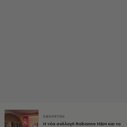
SHOPPING
Η νέα συλλογή Rabanne H&M και το