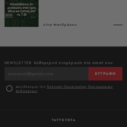
Λίνα Μανδράκου
NEWSLETTER: Καθημερινή ενημέρωση στο email σου
ΕΓΓΡΑΦΗ
Αποδέχομαι την
Πολιτική Προστασίας Προσωπικών
Δεδομένων
ΤΑΥΤΟΤΗΤΑ