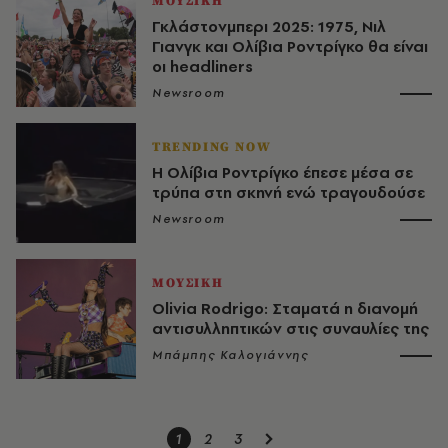
ΜΟΥΣΙΚΗ
Γκλάστονμπερι 2025: 1975, Νιλ
Γιανγκ και Ολίβια Ροντρίγκο θα είναι
οι headliners
Newsroom
TRENDING NOW
Η Ολίβια Ροντρίγκο έπεσε μέσα σε
τρύπα στη σκηνή ενώ τραγουδούσε
Newsroom
ΜΟΥΣΙΚΗ
Olivia Rodrigo: Σταματά η διανομή
αντισυλληπτικών στις συναυλίες της
Μπάμπης Καλογιάννης
1
2
3