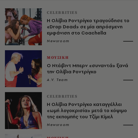
CELEBRITIES
Η Ολίβια Ροντρίγκο τραγούδησε το
«Drop Dead» σε μία απρόσμενη
εμφάνιση στο Coachella
Newsroom
ΜΟΥΣΙΚΗ
Ο Ντέιβιντ Μπερν «συναντά» ξανά
την Ολίβια Ροντρίγκο
A.V. Team
CELEBRITIES
Η Ολίβια Ροντρίγκο καταγγέλλει
«ωμή λογοκρισία» μετά το κόψιμο
της εκπομπής του Τζίμι Κίμελ
Newsroom