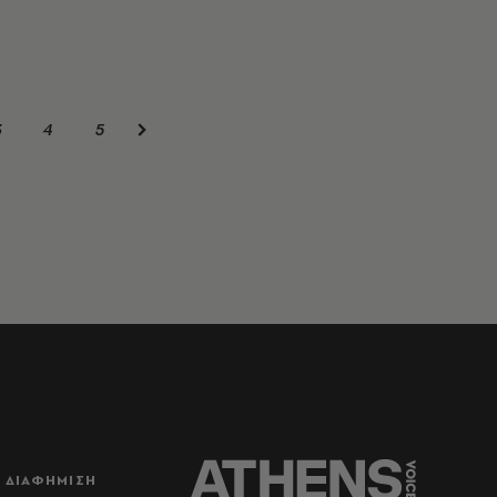
3
4
5
ΔΙΑΦΗΜΙΣΗ