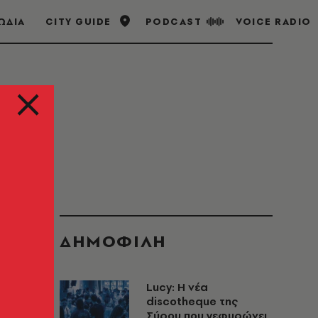
ΩΔΙΑ
CITY GUIDE
PODCAST
VOICE RADIO
ΔΗΜΟΦΙΛΗ
Lucy: Η νέα
discotheque της
Σύρου που γεφυρώνει