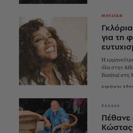
ΜΟΥΣΙΚΗ
Γκλόρια
για τη φ
ευτυχισ
Η ερμηνεύτρια
όλα στην Ath
Festival στη 
Δημήτρης Αθα
ΕΛΛΑΔΑ
Πέθανε 
Κώστας 