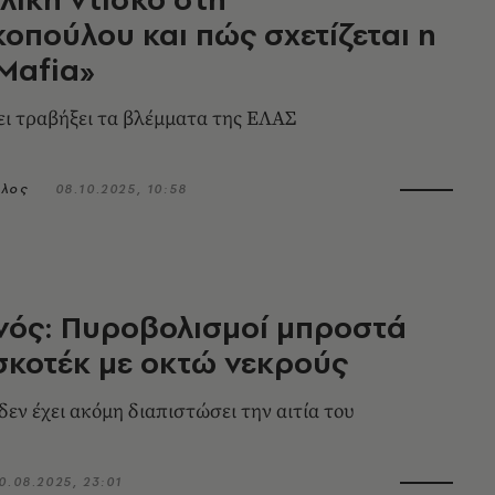
οπούλου και πώς σχετίζεται η
Mafia»
ει τραβήξει τα βλέμματα της ΕΛΑΣ
ολος
08.10.2025, 10:58
νός: Πυροβολισμοί μπροστά
σκοτέκ με οκτώ νεκρούς
δεν έχει ακόμη διαπιστώσει την αιτία του
0.08.2025, 23:01