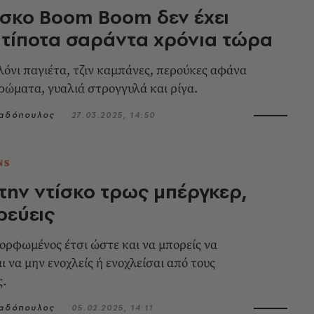
ίσκο Boom Boom δεν έχει
 τίποτα σαράντα χρόνια τώρα
λόνι παγιέτα, τζιν καμπάνες, περούκες αφάνα
ρώματα, γυαλιά στρογγυλά και ρίγα.
παδόπουλος
27.03.2025, 14:50
NS
 την ντίσκο τρως μπέργκερ,
ρεύεις
ορφωμένος έτσι ώστε και να μπορείς να
ι να μην ενοχλείς ή ενοχλείσαι από τους
ς.
παδόπουλος
05.02.2025, 14:11