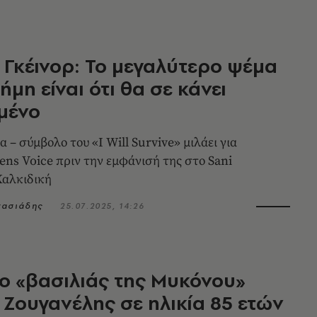
 Γκέινορ: Το μεγαλύτερο ψέμα
ήμη είναι ότι θα σε κάνει
μένο
 – σύμβολο του «I Will Survive» μιλάει για
ens Voice πριν την εμφάνισή της στο Sani
Χαλκιδική
νασιάδης
25.07.2025, 14:26
ο «βασιλιάς της Μυκόνου»
Ζουγανέλης σε ηλικία 85 ετών