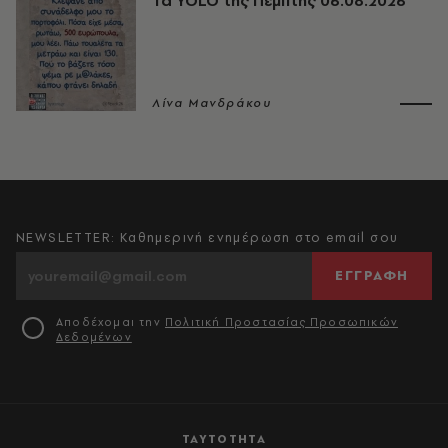
Τα YOLO της Πέμπτης 06.08.2026
Λίνα Μανδράκου
NEWSLETTER: Καθημερινή ενημέρωση στο email σου
ΕΓΓΡΑΦΗ
Αποδέχομαι την
Πολιτική Προστασίας Προσωπικών
Δεδομένων
ΤΑΥΤΟΤΗΤΑ