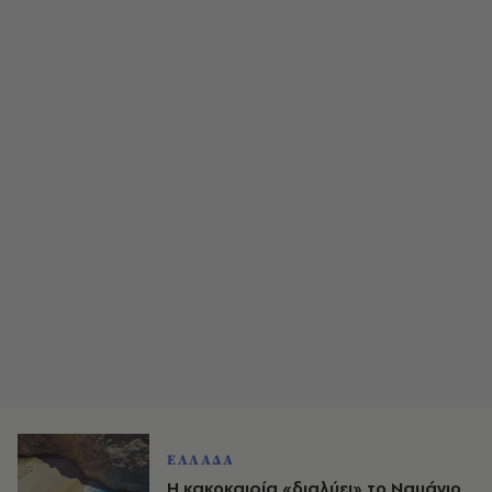
ΕΛΛΑΔΑ
Η κακοκαιρία «διαλύει» το Ναυάγιο