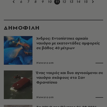
6
7
8
9
10
11
12
13
14
15
ΔΗΜΟΦΙΛΗ
Άνδρος: Εντοπίστηκε αρχαίο
ναυάγιο με εκατοντάδες αμφορείς
σε βάθος 40 μέτρων
Newsroom
Ένας νεκρός και δυο αγνοούμενοι σε
ναυάγιο σκάφους στο Σαν
Φρανσίσκο
Newsroom