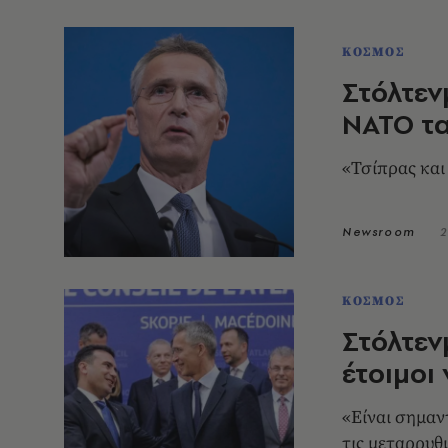
ΚΟΣΜΟΣ
Στόλτεν
ΝΑΤΟ τα
«Τσίπρας και
Newsroom
2
ΚΟΣΜΟΣ
Στόλτεν
έτοιμοι
«Είναι σημαν
τις μεταρρυθ