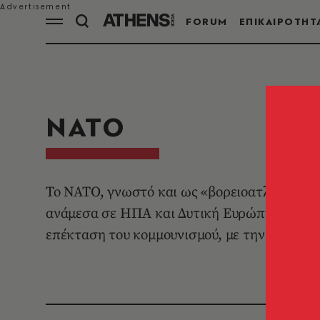
FORUM
ΕΠΙΚΑΙΡΟΤΗΤ
ΝΑΤΟ
Το ΝΑΤΟ, γνωστό και ως «βορειοατλαντική σ
ανάμεσα σε ΗΠΑ και Δυτική Ευρώπη. Θεσπίσ
επέκταση του κομμουνισμού, με την Ελλάδα ν