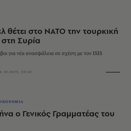
λ θέτει στο ΝΑΤΟ την τουρκική
 στη Συρία
βοι για νέα ανασφάλεια σε σχέση με τον ISIS
5.10.2019, 20:02
ΟΙΚΟΝΟΜΙΑ
ήνα ο Γενικός Γραμματέας του