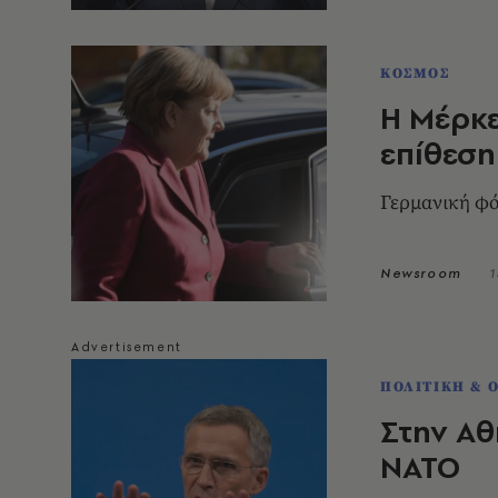
ΚΟΣΜΟΣ
Η Μέρκε
επίθεση
Γερμανική φό
Newsroom
1
ΠΟΛΙΤΙΚΗ & 
Στην Αθ
ΝΑΤΟ