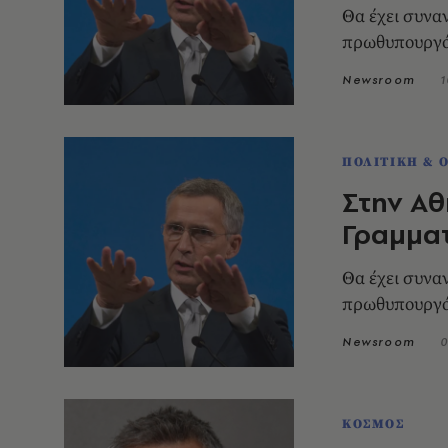
Θα έχει συνα
πρωθυπουργό
Newsroom
1
ΠΟΛΙΤΙΚΗ & 
Στην Αθ
Γραμμα
Θα έχει συνα
πρωθυπουργό
Newsroom
0
ΚΟΣΜΟΣ