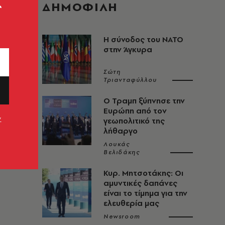
ς
ΔΗΜΟΦΙΛΗ
Η σύνοδος του ΝΑΤΟ
στην Άγκυρα
Σώτη
Τριανταφύλλου
Ο Τραμπ ξύπνησε την
Ευρώπη από τον
ν
γεωπολιτικό της
λήθαργο
Λουκάς
Βελιδάκης
Κυρ. Μητσοτάκης: Οι
αμυντικές δαπάνες
είναι το τίμημα για την
ελευθερία μας
Newsroom