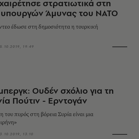
χαιρέτησε στρατιωτικά στη
 υπουργών Άμυνας του ΝΑΤΟ
ίντεο έδωσε στη δημοσιότητα η τουρκική
5.10.2019, 19:49
μπεργκ: Ουδέν σχόλιο για τη
α Πούτιν - Ερντογάν
 του πυρός στη βόρεια Συρία είναι μια
ειρήνη»
3.10.2019, 13:10