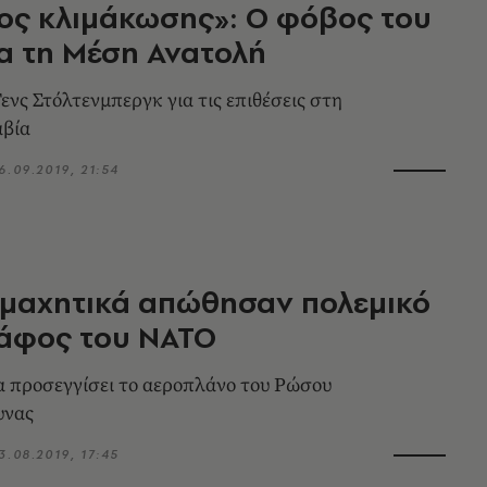
ος κλιμάκωσης»: Ο φόβος του
α τη Μέση Ανατολή
ενς Στόλτενμπεργκ για τις επιθέσεις στη
αβία
6.09.2019, 21:54
 μαχητικά απώθησαν πολεμικό
άφος του ΝΑΤΟ
α προσεγγίσει το αεροπλάνο του Ρώσου
υνας
3.08.2019, 17:45