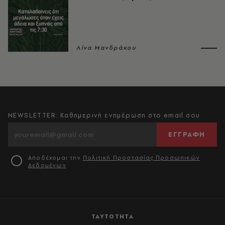
Λίνα Μανδράκου
NEWSLETTER: Καθημερινή ενημέρωση στο email σου
ΕΓΓΡΑΦΗ
Αποδέχομαι την
Πολιτική Προστασίας Προσωπικών
Δεδομένων
ΤΑΥΤΟΤΗΤΑ