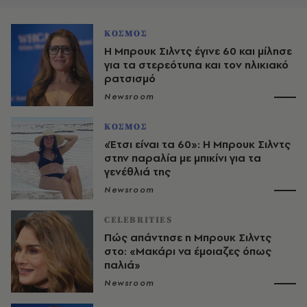
ΚΟΣΜΟΣ
Η Μπρουκ Σιλντς έγινε 60 και μίλησε
για τα στερεότυπα και τον ηλικιακό
ρατσισμό
Newsroom
ΚΟΣΜΟΣ
«Έτσι είναι τα 60»: Η Μπρουκ Σιλντς
στην παραλία με μπικίνι για τα
γενέθλιά της
Newsroom
CELEBRITIES
Πώς απάντησε η Μπρουκ Σιλντς
στο: «Μακάρι να έμοιαζες όπως
παλιά»
Newsroom