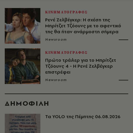
ΚΙΝΗΜΑΤΟΓΡΑΦΟΣ
Ρενέ Ζελβέγκερ: Η σχέση της
Μπρίτζετ Τζόουνς με το αφεντικό
της θα ήταν ανάρμοστη σήμερα
Newsroom
ΚΙΝΗΜΑΤΟΓΡΑΦΟΣ
Πρώτο τρέιλερ για το Μπρίτζετ
Τζόουνς 4 - Η Ρενέ Ζελβέγκερ
επιστρέφει
Newsroom
ΔΗΜΟΦΙΛΗ
Τα YOLO της Πέμπτης 06.08.2026