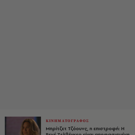
ΚΙΝΗΜΑΤΟΓΡΑΦΟΣ
Μπρίτζετ Τζόουνς, η επιστροφή: Η
Ρενέ Ζελβέγκερ είναι αποφασισμένη