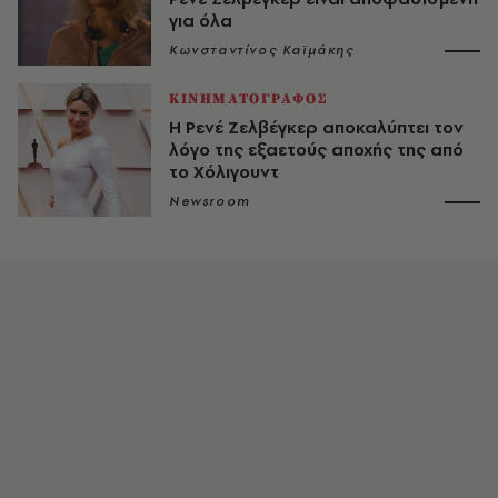
για όλα
Κωνσταντίνος Καϊμάκης
ΚΙΝΗΜΑΤΟΓΡΑΦΟΣ
Η Ρενέ Ζελβέγκερ αποκαλύπτει τον
λόγο της εξαετούς αποχής της από
το Χόλιγουντ
Newsroom