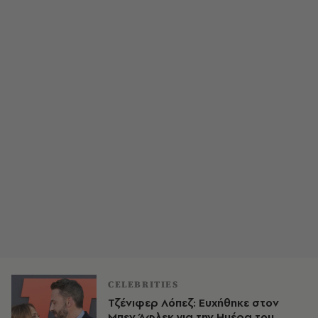
CELEBRITIES
Τζένιφερ Λόπεζ: Ευχήθηκε στον
Μπεν Άφλεκ για την Ημέρα του