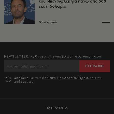
του Μπεν Άφλεκ για πάνω από 500
εκατ. δολάρια
Newsroom
NEWSLETTER: Καθημερινή ενημέρωση στο email σου
ΕΓΓΡΑΦΗ
Αποδέχομαι την
Πολιτική Προστασίας Προσωπικών
Δεδομένων
ΤΑΥΤΟΤΗΤΑ