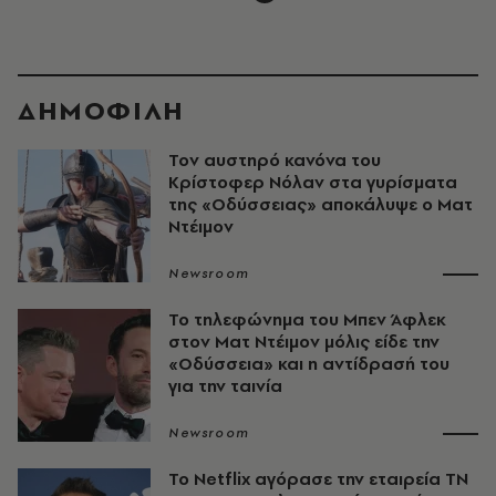
ΔΗΜΟΦΙΛΗ
Τον αυστηρό κανόνα του
Κρίστοφερ Νόλαν στα γυρίσματα
της «Οδύσσειας» αποκάλυψε ο Ματ
Ντέιμον
Newsroom
Το τηλεφώνημα του Μπεν Άφλεκ
στον Ματ Ντέιμον μόλις είδε την
«Οδύσσεια» και η αντίδρασή του
για την ταινία
Newsroom
Το Netflix αγόρασε την εταιρεία ΤΝ