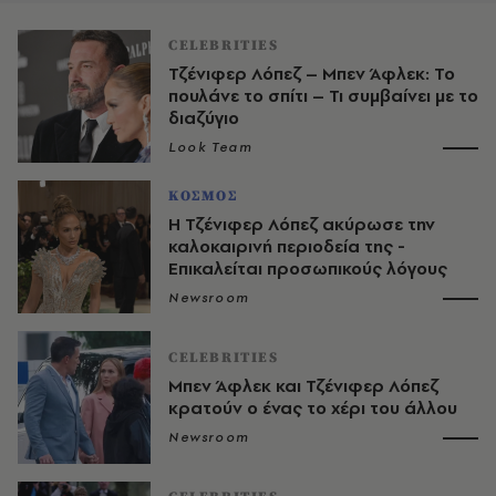
CELEBRITIES
Τζένιφερ Λόπεζ – Μπεν Άφλεκ: Το
πουλάνε το σπίτι – Τι συμβαίνει με το
διαζύγιο
Look Team
ΚΟΣΜΟΣ
Η Τζένιφερ Λόπεζ ακύρωσε την
καλοκαιρινή περιοδεία της -
Επικαλείται προσωπικούς λόγους
Newsroom
CELEBRITIES
Μπεν Άφλεκ και Τζένιφερ Λόπεζ
κρατούν ο ένας το χέρι του άλλου
Newsroom