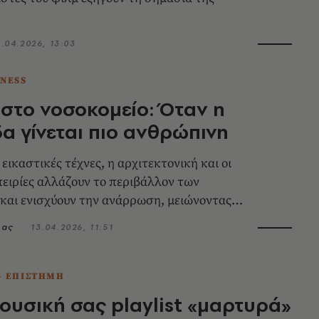
4.04.2026, 13:03
TNESS
 στο νοσοκομείο: Όταν η
α γίνεται πιο ανθρώπινη
 εικαστικές τέχνες, η αρχιτεκτονική και οι
ειρίες αλλάζουν το περιβάλλον των
και ενισχύουν την ανάρρωση, μειώνοντας
νο
σας
13.04.2026, 11:51
- ΕΠΙΣΤΗΜΗ
ουσική σας playlist «μαρτυρά»