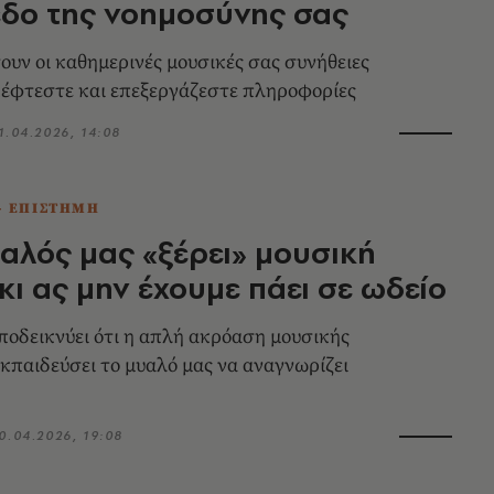
εδο της νοημοσύνης σας
ουν οι καθημερινές μουσικές σας συνήθειες
κέφτεστε και επεξεργάζεστε πληροφορίες
1.04.2026, 14:08
- ΕΠΙΣΤΗΜΗ
αλός μας «ξέρει» μουσική
κι ας μην έχουμε πάει σε ωδείο
ποδεικνύει ότι η απλή ακρόαση μουσικής
εκπαιδεύσει το μυαλό μας να αναγνωρίζει
0.04.2026, 19:08