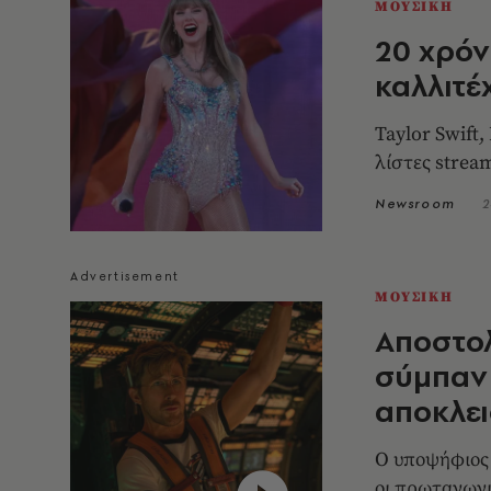
ΜΟΥΣΙΚΗ
20 χρόν
καλλιτέ
Taylor Swift
λίστες strea
Newsroom
2
ΜΟΥΣΙΚΗ
Αποστολ
σύμπαν 
αποκλει
Ο υποψήφιος 
οι πρωταγωνι