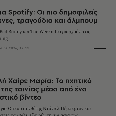
ια Spotify: Οι πιο δημοφιλείς
χνες, τραγούδια και άλμπουμ
, Bad Bunny και The Weeknd κυριαρχούν στις
ming
4.04.2026, 12:08
ή Χαίρε Μαρία: Το ηχητικό
της ταινίας μέσα από ένα
στικό βίντεο
για Όσκαρ συνθέτης Ντάνιελ Πέμπερτον και
στές του φιλμ εξηγούν τη σημασία της