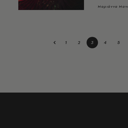
Μαριάννα Μαν
1
2
3
4
5