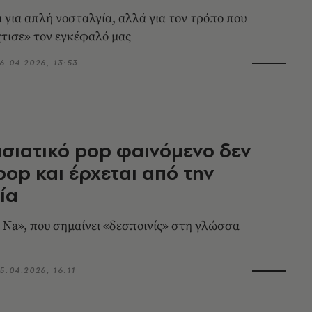
ι για απλή νοσταλγία, αλλά για τον τρόπο που
χτισε» τον εγκέφαλό μας
6.04.2026, 13:53
ασιατικό pop φαινόμενο δεν
-pop και έρχεται από την
ία
 Na», που σημαίνει «δεσποινίς» στη γλώσσα
5.04.2026, 16:11