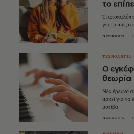
το επίπ
Τι αποκαλύπτ
για το πώς σ
Newsroom
1
ΤΕΧΝΟΛΟΓΙΑ 
Ο εγκέφ
θεωρία 
Νέα έρευνα α
αρκεί για να 
μοτίβα
Newsroom
1
ΜΟΥΣΙΚΗ