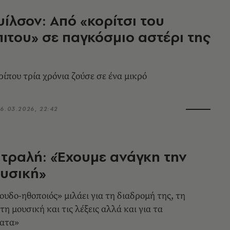
ουίλσον: Από «κορίτσι του
ιτου» σε παγκόσμιο αστέρι της
ρίπου τρία χρόνια ζούσε σε ένα μικρό
6.03.2026, 22:42
ατραλή: «Έχουμε ανάγκη την
υσική»
ουδο-ηθοποιός» μιλάει για τη διαδρομή της, τη
τη μουσική και τις λέξεις αλλά και για τα
ατα»