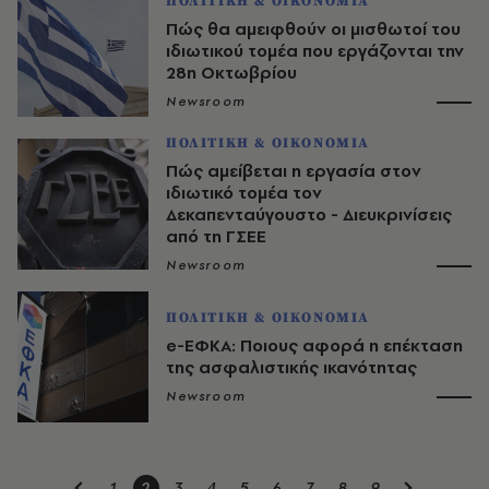
ΠΟΛΙΤΙΚΗ & ΟΙΚΟΝΟΜΙΑ
Πώς θα αμειφθούν οι μισθωτοί του
ιδιωτικού τομέα που εργάζονται την
28η Οκτωβρίου
Newsroom
ΠΟΛΙΤΙΚΗ & ΟΙΚΟΝΟΜΙΑ
Πώς αμείβεται η εργασία στον
ιδιωτικό τομέα τον
Δεκαπενταύγουστο - Διευκρινίσεις
από τη ΓΣΕΕ
Newsroom
ΠΟΛΙΤΙΚΗ & ΟΙΚΟΝΟΜΙΑ
e-ΕΦΚΑ: Ποιους αφορά η επέκταση
της ασφαλιστικής ικανότητας
Newsroom
1
2
3
4
5
6
7
8
9