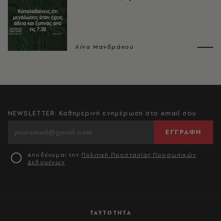
Λίνα Μανδράκου
NEWSLETTER: Καθημερινή ενημέρωση στο email σου
ΕΓΓΡΑΦΗ
Αποδέχομαι την
Πολιτική Προστασίας Προσωπικών
Δεδομένων
ΤΑΥΤΟΤΗΤΑ