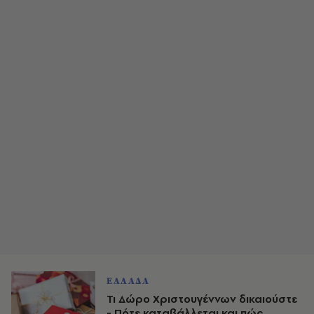
ΕΛΛΑΔΑ
Τι Δώρο Χριστουγέννων δικαιούστε
- Πότε καταβάλλεται και πώς