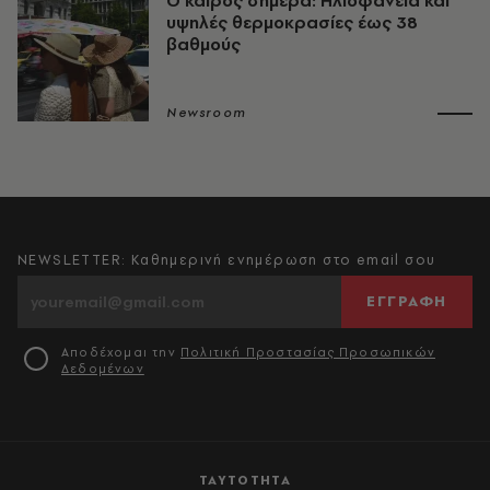
Ο καιρός σήμερα: Ηλιοφάνεια και
υψηλές θερμοκρασίες έως 38
βαθμούς
Newsroom
NEWSLETTER: Καθημερινή ενημέρωση στο email σου
ΕΓΓΡΑΦΗ
Αποδέχομαι την
Πολιτική Προστασίας Προσωπικών
Δεδομένων
ΤΑΥΤΟΤΗΤΑ