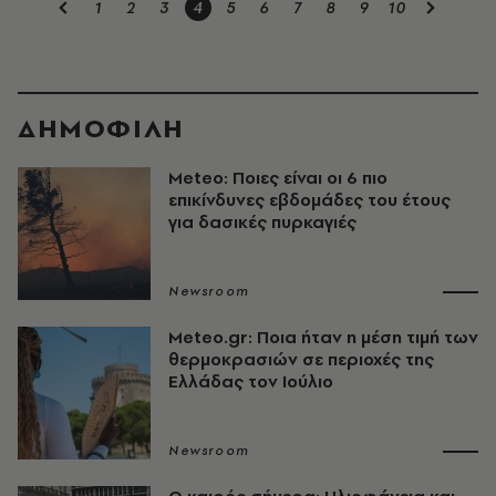
1
2
3
4
5
6
7
8
9
10
ΔΗΜΟΦΙΛΗ
Meteo: Ποιες είναι οι 6 πιο
επικίνδυνες εβδομάδες του έτους
για δασικές πυρκαγιές
Newsroom
Meteo.gr: Ποια ήταν η μέση τιμή των
θερμοκρασιών σε περιοχές της
Ελλάδας τον Ιούλιο
Newsroom