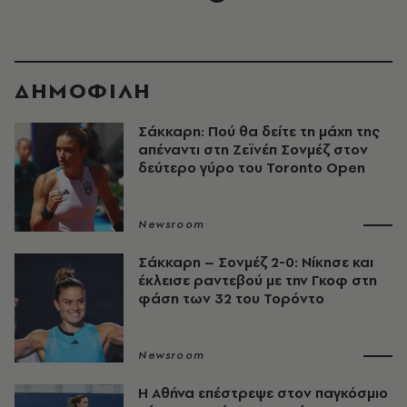
ΔΗΜΟΦΙΛΗ
Σάκκαρη: Πού θα δείτε τη μάχη της
απέναντι στη Ζεϊνέπ Σονμέζ στον
δεύτερο γύρο του Toronto Open
Newsroom
Σάκκαρη – Σονμέζ 2-0: Νίκησε και
έκλεισε ραντεβού με την Γκοφ στη
φάση των 32 του Τορόντο
Newsroom
Η Αθήνα επέστρεψε στον παγκόσμιο