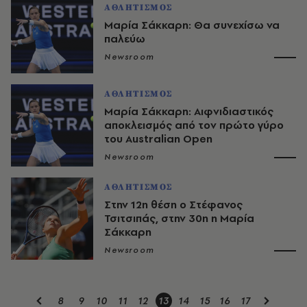
ΑΘΛΗΤΙΣΜΟΣ
Μαρία Σάκκαρη: Θα συνεχίσω να
παλεύω
Newsroom
ΑΘΛΗΤΙΣΜΟΣ
Μαρία Σάκκαρη: Αιφνιδιαστικός
αποκλεισμός από τον πρώτο γύρο
του Australian Open
Newsroom
ΑΘΛΗΤΙΣΜΟΣ
Στην 12η θέση ο Στέφανος
Τσιτσιπάς, στην 30η η Μαρία
Σάκκαρη
Newsroom
8
9
10
11
12
13
14
15
16
17