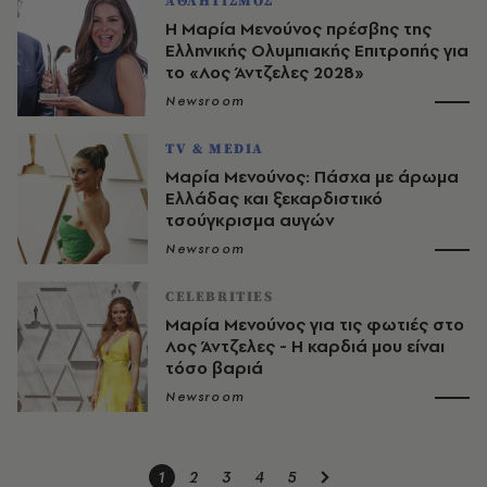
ΑΘΛΗΤΙΣΜΟΣ
Η Μαρία Μενούνος πρέσβης της
Ελληνικής Ολυμπιακής Επιτροπής για
το «Λος Άντζελες 2028»
Newsroom
TV & MEDIA
Μαρία Μενούνος: Πάσχα με άρωμα
Ελλάδας και ξεκαρδιστικό
τσούγκρισμα αυγών
Newsroom
CELEBRITIES
Μαρία Μενούνος για τις φωτιές στο
Λος Άντζελες - Η καρδιά μου είναι
τόσο βαριά
Newsroom
1
2
3
4
5