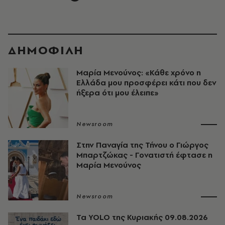
ΔΗΜΟΦΙΛΗ
Μαρία Μενούνος: «Κάθε χρόνο η
Ελλάδα μου προσφέρει κάτι που δεν
ήξερα ότι μου έλειπε»
Newsroom
Στην Παναγία της Τήνου ο Γιώργος
Μπαρτζώκας - Γονατιστή έφτασε η
Μαρία Μενούνος
Newsroom
Τα YOLO της Κυριακής 09.08.2026