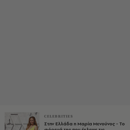
CELEBRITIES
Στην Ελλάδα η Μαρία Μενούνος - Το
φόρεμά της που έκλεψε τις