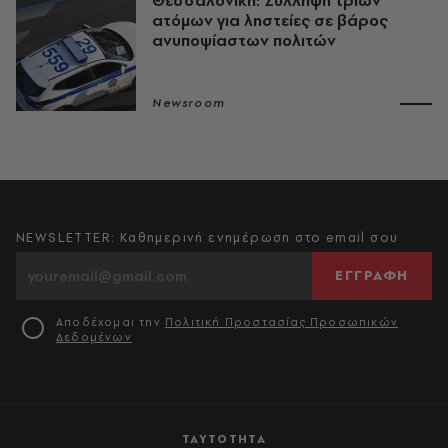
Θεσσαλονίκη: Σύλληψη τριών
ατόμων για ληστείες σε βάρος
ανυποψίαστων πολιτών
Newsroom
NEWSLETTER: Καθημερινή ενημέρωση στο email σου
ΕΓΓΡΑΦΗ
Αποδέχομαι την
Πολιτική Προστασίας Προσωπικών
Δεδομένων
ΤΑΥΤΟΤΗΤΑ