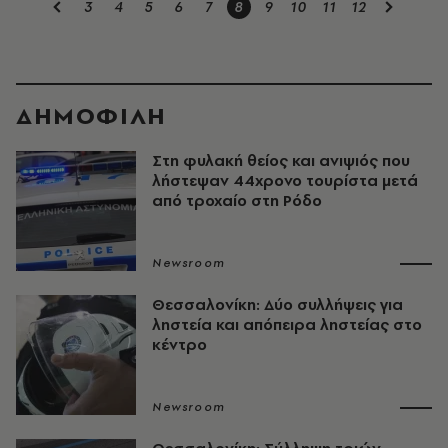
3
4
5
6
7
8
9
10
11
12
ΔΗΜΟΦΙΛΗ
Στη φυλακή θείος και ανιψιός που
λήστεψαν 44χρονο τουρίστα μετά
από τροχαίο στη Ρόδο
Newsroom
Θεσσαλονίκη: Δύο συλλήψεις για
ληστεία και απόπειρα ληστείας στο
κέντρο
Newsroom