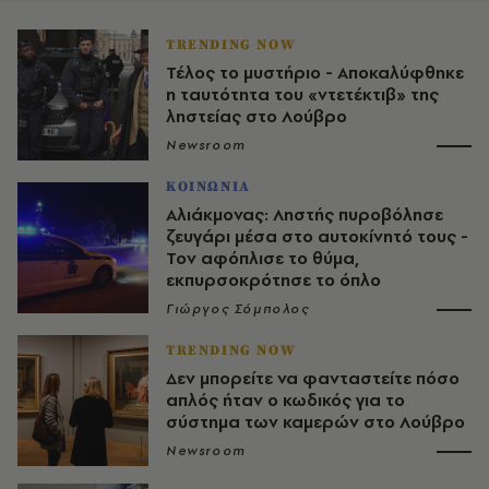
TRENDING NOW
Τέλος το μυστήριο - Αποκαλύφθηκε
η ταυτότητα του «ντετέκτιβ» της
ληστείας στο Λούβρο
Newsroom
ΚΟΙΝΩΝΙΑ
Αλιάκμονας: Ληστής πυροβόλησε
ζευγάρι μέσα στο αυτοκίνητό τους -
Τον αφόπλισε το θύμα,
εκπυρσοκρότησε το όπλο
Γιώργος Σόμπολος
TRENDING NOW
Δεν μπορείτε να φανταστείτε πόσο
απλός ήταν ο κωδικός για το
σύστημα των καμερών στο Λούβρο
Newsroom