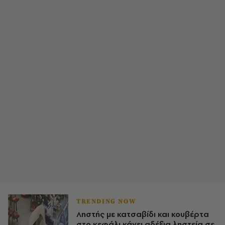
TRENDING NOW
Ληστής με κατσαβίδι και κουβέρτα
στο κεφάλι κάνει αδέξια ληστεία σε