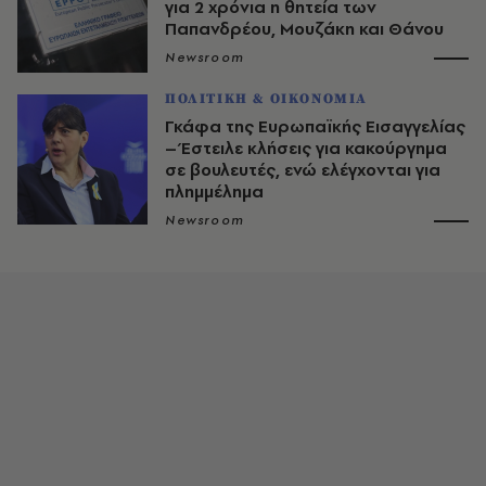
για 2 χρόνια η θητεία των
Παπανδρέου, Μουζάκη και Θάνου
Newsroom
ΠΟΛΙΤΙΚΗ & ΟΙΚΟΝΟΜΙΑ
Γκάφα της Ευρωπαϊκής Εισαγγελίας
– Έστειλε κλήσεις για κακούργημα
σε βουλευτές, ενώ ελέγχονται για
πλημμέλημα
Newsroom