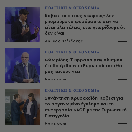
ΠΟΛΙΤΙΚΗ & ΟΙΚΟΝΟΜΙΑ
Κοβέσι από τους Δελφούς: Δεν
μπορούμε να φερόμαστε σαν να
είναι όλα τέλεια, ενώ γνωρίζουμε ότι
δεν είναι
Λουκάς Βελιδάκης
ΠΟΛΙΤΙΚΗ & ΟΙΚΟΝΟΜΙΑ
Φλωρίδης: Έκφραση ραγιαδισμού
ότι θα έρθουν οι Ευρωπαίοι και θα
μας κάνουν ντα
Newsroom
ΠΟΛΙΤΙΚΗ & ΟΙΚΟΝΟΜΙΑ
Συνάντηση Χρυσοχοΐδη-Κοβέσι για
το οργανωμένο έγκλημα και τη
συνεργασία ΔΑΟΕ με την Ευρωπαϊκή
Εισαγγελία
Newsroom