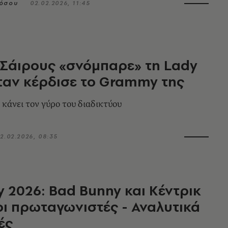
πόσου
02.02.2026, 11:45
 Σάιρους «σνόμπαρε» τη Lady
αν κέρδισε το Grammy της
 κάνει τον γύρο του διαδικτύου
2.02.2026, 08:35
2026: Bad Bunny και Κέντρικ
ι πρωταγωνιστές - Αναλυτικά
ές