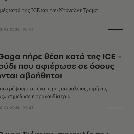
χμές κατά της ICE και του Ντόναλντ Τραμπ
2.02.2026, 08:06
Gaga πήρε θέση κατά της ICE -
ούδι που αφιέρωσε σε όσους
νται αβοήθητοι
πιστρέψουμε σε ένα μέρος ασφάλειας, ειρήνης
ας» σημείωσε η τραγουδίστρια
0.01.2026, 09:58