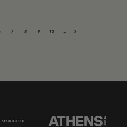
6
7
8
9
10
…
ΔΙΑΦΗΜΙΣΗ